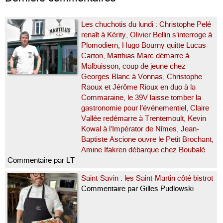
Les chuchotis du lundi : Christophe Pelé
renaît à Kérity, Olivier Bellin s’interroge à
Plomodiern, Hugo Bourny quitte Lucas-
Carton, Matthias Marc démarre à
Malbuisson, coup de jeune chez
Georges Blanc à Vonnas, Christophe
Raoux et Jérôme Rioux en duo à la
Commaraine, le 39V laisse tomber la
gastronomie pour l’événementiel, Claire
Vallée redémarre à Trentemoult, Kevin
Kowal à l’Impérator de Nîmes, Jean-
Baptiste Ascione ouvre le Petit Brochant,
Amine Ifakren débarque chez Boubalé
Commentaire par LT
Saint-Savin : les Saint-Martin côté bistrot
Commentaire par Gilles Pudlowski