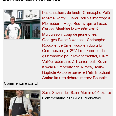
Les chuchotis du lundi : Christophe Pelé
renaît à Kérity, Olivier Bellin s’interroge à
Plomodiern, Hugo Bourny quitte Lucas-
Carton, Matthias Marc démarre à
Malbuisson, coup de jeune chez
Georges Blanc à Vonnas, Christophe
Raoux et Jérôme Rioux en duo à la
Commaraine, le 39V laisse tomber la
gastronomie pour l’événementiel, Claire
Vallée redémarre à Trentemoult, Kevin
Kowal à l’Impérator de Nîmes, Jean-
Baptiste Ascione ouvre le Petit Brochant,
Amine Ifakren débarque chez Boubalé
Commentaire par LT
Saint-Savin : les Saint-Martin côté bistrot
Commentaire par Gilles Pudlowski