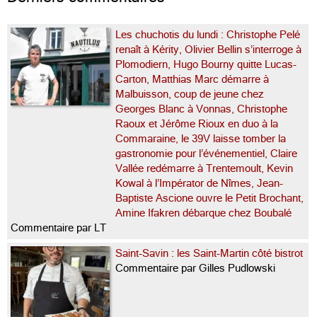
Les chuchotis du lundi : Christophe Pelé
renaît à Kérity, Olivier Bellin s’interroge à
Plomodiern, Hugo Bourny quitte Lucas-
Carton, Matthias Marc démarre à
Malbuisson, coup de jeune chez
Georges Blanc à Vonnas, Christophe
Raoux et Jérôme Rioux en duo à la
Commaraine, le 39V laisse tomber la
gastronomie pour l’événementiel, Claire
Vallée redémarre à Trentemoult, Kevin
Kowal à l’Impérator de Nîmes, Jean-
Baptiste Ascione ouvre le Petit Brochant,
Amine Ifakren débarque chez Boubalé
Commentaire par LT
Saint-Savin : les Saint-Martin côté bistrot
Commentaire par Gilles Pudlowski