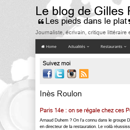
Le blog de Gilles
Les pieds dans le plat

Journaliste, écrivain, critique littéra
Home
Actualités
Restaurants
Suivez moi

Inès Roulon
Paris 14e : on se régale chez ces P
Arnaud Duhem ? On l’a connu dans le groupe Du
en directeur de la restauration. Le voilà réussis