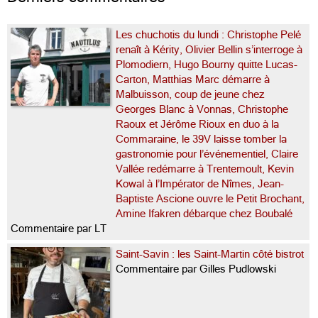
Les chuchotis du lundi : Christophe Pelé
renaît à Kérity, Olivier Bellin s’interroge à
Plomodiern, Hugo Bourny quitte Lucas-
Carton, Matthias Marc démarre à
Malbuisson, coup de jeune chez
Georges Blanc à Vonnas, Christophe
Raoux et Jérôme Rioux en duo à la
Commaraine, le 39V laisse tomber la
gastronomie pour l’événementiel, Claire
Vallée redémarre à Trentemoult, Kevin
Kowal à l’Impérator de Nîmes, Jean-
Baptiste Ascione ouvre le Petit Brochant,
Amine Ifakren débarque chez Boubalé
Commentaire par LT
Saint-Savin : les Saint-Martin côté bistrot
Commentaire par Gilles Pudlowski