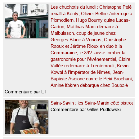
Les chuchotis du lundi : Christophe Pelé
renaît à Kérity, Olivier Bellin s’interroge à
Plomodiern, Hugo Bourny quitte Lucas-
Carton, Matthias Marc démarre à
Malbuisson, coup de jeune chez
Georges Blanc à Vonnas, Christophe
Raoux et Jérôme Rioux en duo à la
Commaraine, le 39V laisse tomber la
gastronomie pour l’événementiel, Claire
Vallée redémarre à Trentemoult, Kevin
Kowal à l’Impérator de Nîmes, Jean-
Baptiste Ascione ouvre le Petit Brochant,
Amine Ifakren débarque chez Boubalé
Commentaire par LT
Saint-Savin : les Saint-Martin côté bistrot
Commentaire par Gilles Pudlowski