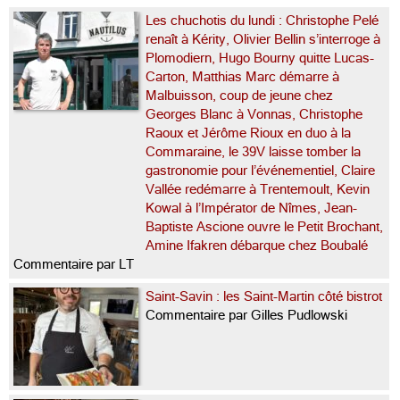
Les chuchotis du lundi : Christophe Pelé
renaît à Kérity, Olivier Bellin s’interroge à
Plomodiern, Hugo Bourny quitte Lucas-
Carton, Matthias Marc démarre à
Malbuisson, coup de jeune chez
Georges Blanc à Vonnas, Christophe
Raoux et Jérôme Rioux en duo à la
Commaraine, le 39V laisse tomber la
gastronomie pour l’événementiel, Claire
Vallée redémarre à Trentemoult, Kevin
Kowal à l’Impérator de Nîmes, Jean-
Baptiste Ascione ouvre le Petit Brochant,
Amine Ifakren débarque chez Boubalé
Commentaire par LT
Saint-Savin : les Saint-Martin côté bistrot
Commentaire par Gilles Pudlowski