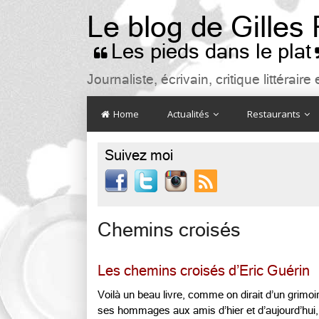
Le blog de Gilles
Les pieds dans le plat

Journaliste, écrivain, critique littéra
Home
Actualités
Restaurants
Suivez moi

Chemins croisés
Les chemins croisés d’Eric Guérin
Voilà un beau livre, comme on dirait d’un grimoi
ses hommages aux amis d’hier et d’aujourd’hui, 