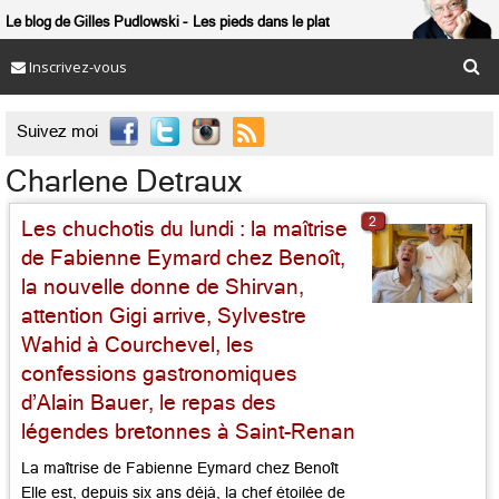
Le blog de Gilles Pudlowski
Les pieds dans le plat
Inscrivez-vous

Suivez moi
Charlene Detraux
2
Les chuchotis du lundi : la maîtrise
de Fabienne Eymard chez Benoît,
la nouvelle donne de Shirvan,
attention Gigi arrive, Sylvestre
Wahid à Courchevel, les
confessions gastronomiques
d’Alain Bauer, le repas des
légendes bretonnes à Saint-Renan
La maîtrise de Fabienne Eymard chez Benoît
Elle est, depuis six ans déjà, la chef étoilée de