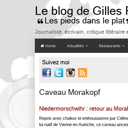
Le blog de Gilles
Les pieds dans le plat

Journaliste, écrivain, critique littéra
Home
Actualités
Restaurants
Suivez moi

Caveau Morakopf
Niedermorschwihr : retour au Mora
Repris avec chaleur et enthousiasme par Céline 
lui natif de Vienne en Autriche, ce caveau ancest