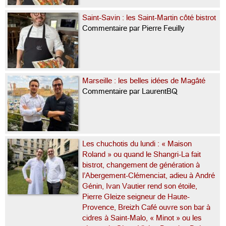
Saint-Savin : les Saint-Martin côté bistrot
Commentaire par Pierre Feuilly
Marseille : les belles idées de Magâté
Commentaire par LaurentBQ
Les chuchotis du lundi : « Maison
Roland » ou quand le Shangri-La fait
bistrot, changement de génération à
l’Abergement-Clémenciat, adieu à André
Génin, Ivan Vautier rend son étoile,
Pierre Gleize seigneur de Haute-
Provence, Breizh Café ouvre son bar à
cidres à Saint-Malo, « Minot » ou les