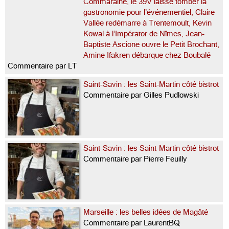
Commaraine, le 39V laisse tomber la
gastronomie pour l’événementiel, Claire
Vallée redémarre à Trentemoult, Kevin
Kowal à l’Impérator de Nîmes, Jean-
Baptiste Ascione ouvre le Petit Brochant,
Amine Ifakren débarque chez Boubalé
Commentaire par LT
Saint-Savin : les Saint-Martin côté bistrot
Commentaire par Gilles Pudlowski
Saint-Savin : les Saint-Martin côté bistrot
Commentaire par Pierre Feuilly
Marseille : les belles idées de Magâté
Commentaire par LaurentBQ