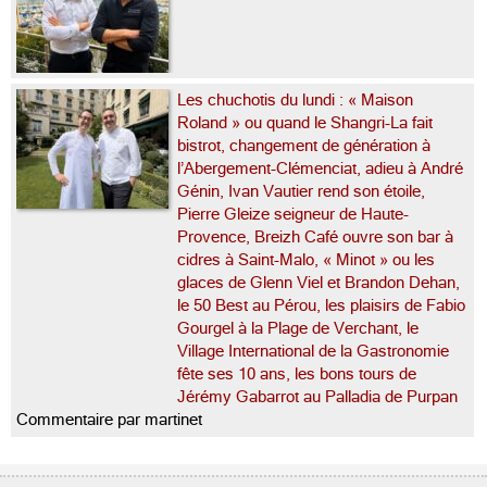
Les chuchotis du lundi : « Maison
Roland » ou quand le Shangri-La fait
bistrot, changement de génération à
l’Abergement-Clémenciat, adieu à André
Génin, Ivan Vautier rend son étoile,
Pierre Gleize seigneur de Haute-
Provence, Breizh Café ouvre son bar à
cidres à Saint-Malo, « Minot » ou les
glaces de Glenn Viel et Brandon Dehan,
le 50 Best au Pérou, les plaisirs de Fabio
Gourgel à la Plage de Verchant, le
Village International de la Gastronomie
fête ses 10 ans, les bons tours de
Jérémy Gabarrot au Palladia de Purpan
Commentaire par martinet