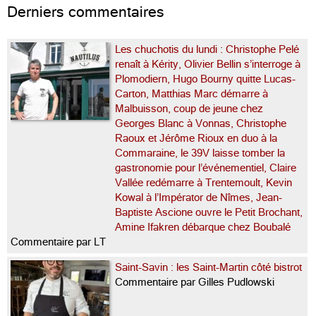
Derniers commentaires
Les chuchotis du lundi : Christophe Pelé
renaît à Kérity, Olivier Bellin s’interroge à
Plomodiern, Hugo Bourny quitte Lucas-
Carton, Matthias Marc démarre à
Malbuisson, coup de jeune chez
Georges Blanc à Vonnas, Christophe
Raoux et Jérôme Rioux en duo à la
Commaraine, le 39V laisse tomber la
gastronomie pour l’événementiel, Claire
Vallée redémarre à Trentemoult, Kevin
Kowal à l’Impérator de Nîmes, Jean-
Baptiste Ascione ouvre le Petit Brochant,
Amine Ifakren débarque chez Boubalé
Commentaire par LT
Saint-Savin : les Saint-Martin côté bistrot
Commentaire par Gilles Pudlowski