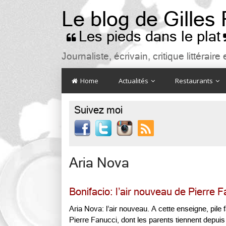
Le blog de Gilles
Les pieds dans le plat

Journaliste, écrivain, critique littéra
Home
Actualités
Restaurants
Suivez moi

Aria Nova
Bonifacio: l’air nouveau de Pierre 
Aria Nova: l’air nouveau. A cette enseigne, pile 
Pierre Fanucci, dont les parents tiennent depuis 