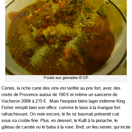
Poulet aux grenades © GP
Certes, la riche carte des vins est tarifée au prix fort, avec des
rosés de Provence autour de 100 € et même un sancerre de
Vacheron 2008 à 215 €. Mais l’exquise bière lager indienne King
Fisher remplit bien son office comme le lassi à la mangue fort
rafraichissant. On note encore, le fin riz basmati présenté cuit
sous sa croûte fine. Plus, en dessert, le Kulfi à la pistache, le
gâteau de carotte ou le baba à la rose. Bref, un lieu serein, qui incite