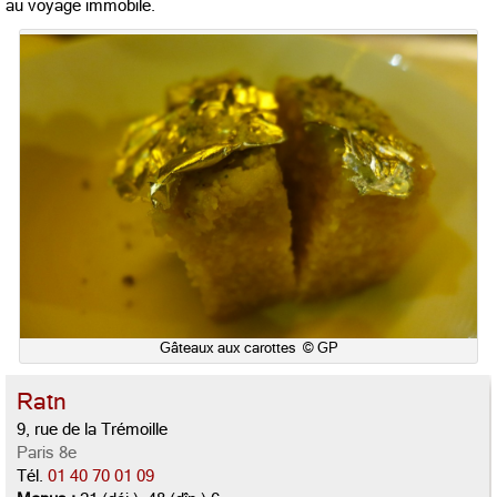
au voyage immobile.
Gâteaux aux carottes © GP
Ratn
9, rue de la Trémoille
Paris 8e
Tél.
01 40 70 01 09