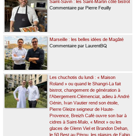
Saint-Savin : les Saint-Martin côté bistrot
Commentaire par Pierre Feuilly
Marseille : les belles idées de Magâté
Commentaire par LaurentBQ
Les chuchotis du lundi : « Maison
Roland » ou quand le Shangri-La fait
bistrot, changement de génération à
l’Abergement-Clémenciat, adieu à André
Génin, Ivan Vautier rend son étoile,
Pierre Gleize seigneur de Haute-
Provence, Breizh Café ouvre son bar à
cidres à Saint-Malo, « Minot » ou les
glaces de Glenn Viel et Brandon Dehan,
le 50 Best au Pérou, les plaisirs de Fabio