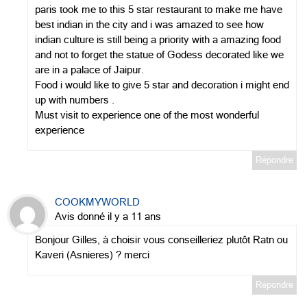
paris took me to this 5 star restaurant to make me have
best indian in the city and i was amazed to see how
indian culture is still being a priority with a amazing food
and not to forget the statue of Godess decorated like we
are in a palace of Jaipur.
Food i would like to give 5 star and decoration i might end
up with numbers .
Must visit to experience one of the most wonderful
experience
Répondre
COOKMYWORLD
Avis donné il y a 11 ans
Bonjour Gilles, à choisir vous conseilleriez plutôt Ratn ou
Kaveri (Asnieres) ? merci
Répondre