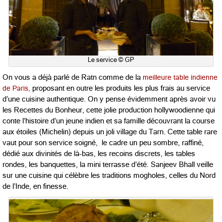
Le service © GP
On vous a déjà parlé de Ratn comme de la
meilleure table indienne
de Paris,
proposant en outre les produits les plus frais au service
d’une cuisine authentique. On y pense évidemment après avoir vu
les Recettes du Bonheur, cette jolie production hollywoodienne qui
conte l’histoire d’un jeune indien et sa famille découvrant la course
aux étoiles (Michelin) depuis un joli village du Tarn. Cette table rare
vaut pour son service soigné, le cadre un peu sombre, raffiné,
dédié aux divinités de là-bas, les recoins discrets, les tables
rondes, les banquettes, la mini terrasse d’été. Sanjeev Bhall veille
sur une cuisine qui célèbre les traditions mogholes, celles du Nord
de l’Inde, en finesse.