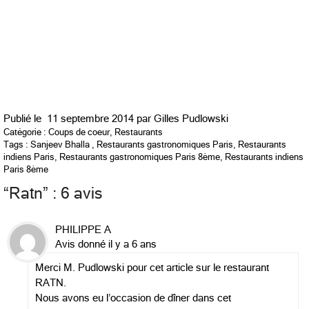
Publié le
11 septembre 2014 par
Gilles Pudlowski
Catégorie :
Coups de coeur
,
Restaurants
Tags :
Sanjeev Bhalla
,
Restaurants gastronomiques Paris
,
Restaurants
indiens Paris
,
Restaurants gastronomiques Paris 8ème
,
Restaurants indiens
Paris 8ème
“
Ratn
” : 6 avis
PHILIPPE A
Avis donné il y a 6 ans
Merci M. Pudlowski pour cet article sur le restaurant
RATN.
Nous avons eu l’occasion de dîner dans cet