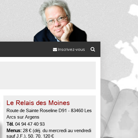
Inscrivez-vous
Le Relais des Moines
Route de Sainte Roseline D91
-
83460 Les
Arcs sur Argens
Tél.
04 94 47 40 93
Menus:
28 € (déj. du mercredi au vendredi
sauf J.F.), 50, 70, 120 €