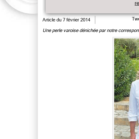
r
Twe
Article du
7 février 2014
Une perle varoise dénichée par notre corresponda