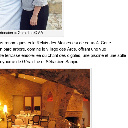
bastien et Geraldine © AA
gastronomiques et le Relais des Moines est de ceux-là. Cette
on parc arboré, domine le village des Arcs, offrant une vue
 terrasse ensoleillée du chant des cigales, une piscine et une salle
 royaume de Géraldine et Sébastien Sanjou.