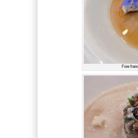
Foie frai