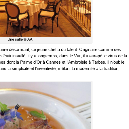
Une salle © AA
urire désarmant, ce jeune chef a du talent. Originaire comme ses
tait installé, il y a longtemps, dans le Var, il a attrapé le virus de la
es dont la Palme d’Or à Cannes et l’Ambroisie à Tarbes. il n’oublie
s la simplicité et l’inventivité, mêlant la modernité à la tradition,