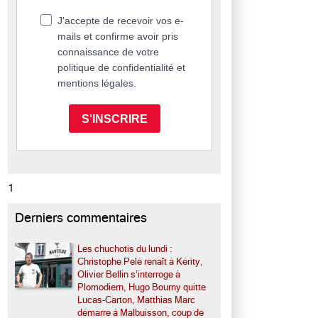
J'accepte de recevoir vos e-
mails et confirme avoir pris
connaissance de votre
politique de confidentialité et
mentions légales.
S'INSCRIRE
1
Derniers commentaires
Les chuchotis du lundi :
Christophe Pelé renaît à Kérity,
Olivier Bellin s’interroge à
Plomodiern, Hugo Bourny quitte
Lucas-Carton, Matthias Marc
démarre à Malbuisson, coup de