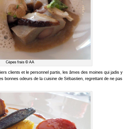
Cèpes frais © AA
ers clients et le personnel partis, les âmes des moines qui jadis y
es bonnes odeurs de la cuisine de Sébastien, regrettant de ne pas