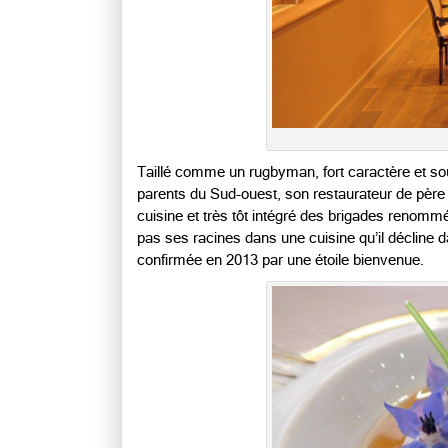
Taillé comme un rugbyman, fort caractère et so
parents du Sud-ouest, son restaurateur de père s’é
cuisine et très tôt intégré des brigades renommé
pas ses racines dans une cuisine qu’il décline dan
confirmée en 2013 par une étoile bienvenue.