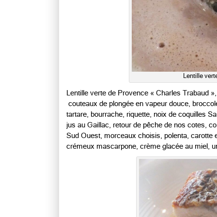
Lentille ve
Lentille verte de Provence « Charles Trabaud », 
couteaux de plongée en vapeur douce, broccoletti
tartare, bourrache, riquette, noix de coquilles 
jus au Gaillac, retour de pêche de nos cotes, 
Sud Ouest, morceaux choisis, polenta, carotte et
crémeux mascarpone, crème glacée au miel, un 