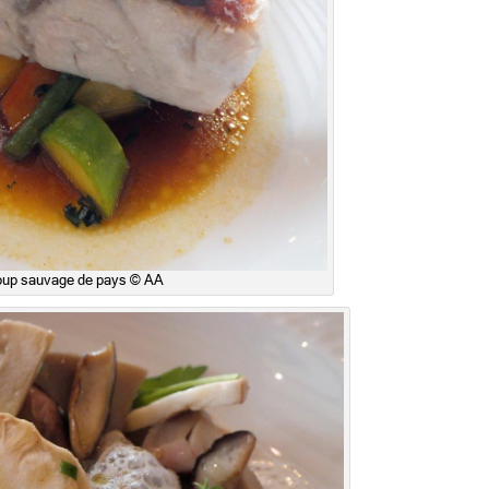
oup sauvage de pays © AA