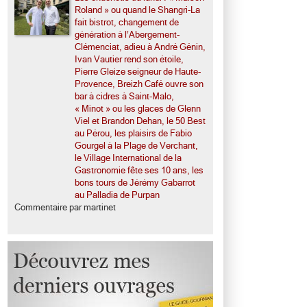
Roland » ou quand le Shangri-La
fait bistrot, changement de
génération à l’Abergement-
Clémenciat, adieu à André Génin,
Ivan Vautier rend son étoile,
Pierre Gleize seigneur de Haute-
Provence, Breizh Café ouvre son
bar à cidres à Saint-Malo,
« Minot » ou les glaces de Glenn
Viel et Brandon Dehan, le 50 Best
au Pérou, les plaisirs de Fabio
Gourgel à la Plage de Verchant,
le Village International de la
Gastronomie fête ses 10 ans, les
bons tours de Jérémy Gabarrot
au Palladia de Purpan
Commentaire par martinet