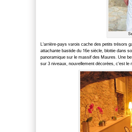
Se
L’arrière-pays varois cache des petits trésors 
attachante bastide du 16e siècle, blottie dans s
panoramique sur le massif des Maures. Une belle
sur 3 niveaux, nouvellement décorées, c’est le