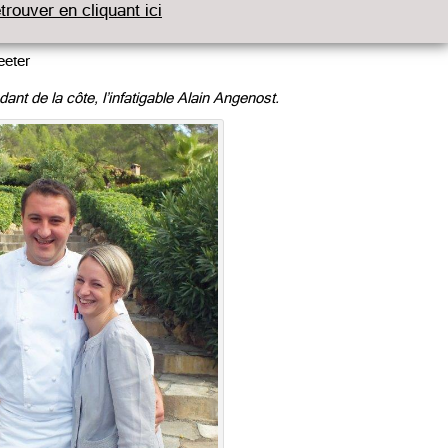
etrouver en cliquant ici
eter
nt de la côte, l’infatigable Alain Angenost.