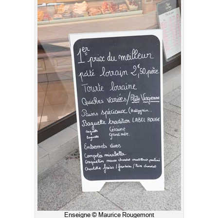
Enseigne © Maurice Rougemont