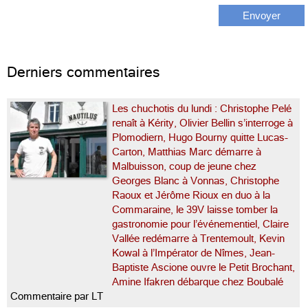
Derniers commentaires
Les chuchotis du lundi : Christophe Pelé
renaît à Kérity, Olivier Bellin s’interroge à
Plomodiern, Hugo Bourny quitte Lucas-
Carton, Matthias Marc démarre à
Malbuisson, coup de jeune chez
Georges Blanc à Vonnas, Christophe
Raoux et Jérôme Rioux en duo à la
Commaraine, le 39V laisse tomber la
gastronomie pour l’événementiel, Claire
Vallée redémarre à Trentemoult, Kevin
Kowal à l’Impérator de Nîmes, Jean-
Baptiste Ascione ouvre le Petit Brochant,
Amine Ifakren débarque chez Boubalé
Commentaire par LT