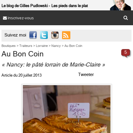
Le blog de Gilles Pudlowski
Les pieds dans le plat
Inscrivez-vous

Suivez moi
Boutiques
>
Traiteurs
>
Lorraine
>
Nancy
>
Au Bon Coin
Au Bon Coin
5
« Nancy: le pâté lorrain de Marie-Claire »
Tweeter
Article du
20 juillet 2013