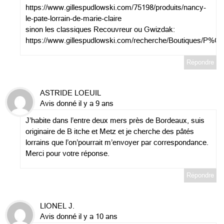
https://www.gillespudlowski.com/75198/produits/nancy-
le-pate-lorrain-de-marie-claire
sinon les classiques Recouvreur ou Gwizdak:
https://www.gillespudlowski.com/recherche/Boutiques/P%C3
Répondre
ASTRIDE LOEUIL
Avis donné il y a 9 ans
J’habite dans l’entre deux mers près de Bordeaux, suis
originaire de B itche et Metz et je cherche des pâtés
lorrains que l’on’pourrait m’envoyer par correspondance.
Merci pour votre réponse.
Répondre
LIONEL J.
Avis donné il y a 10 ans