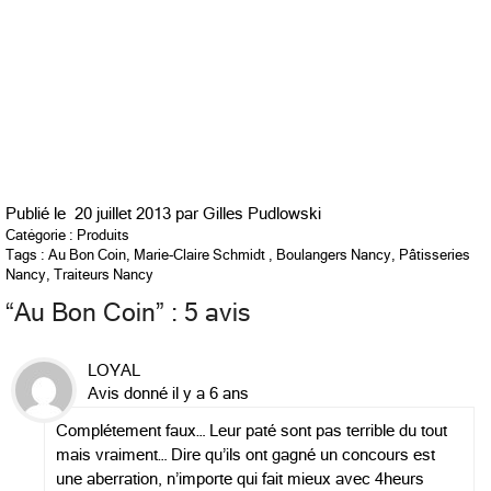
Publié le
20 juillet 2013 par
Gilles Pudlowski
Catégorie :
Produits
Tags :
Au Bon Coin
,
Marie-Claire Schmidt
,
Boulangers Nancy
,
Pâtisseries
Nancy
,
Traiteurs Nancy
“
Au Bon Coin
” : 5 avis
LOYAL
Avis donné il y a 6 ans
Complétement faux… Leur paté sont pas terrible du tout
mais vraiment… Dire qu’ils ont gagné un concours est
une aberration, n’importe qui fait mieux avec 4heurs