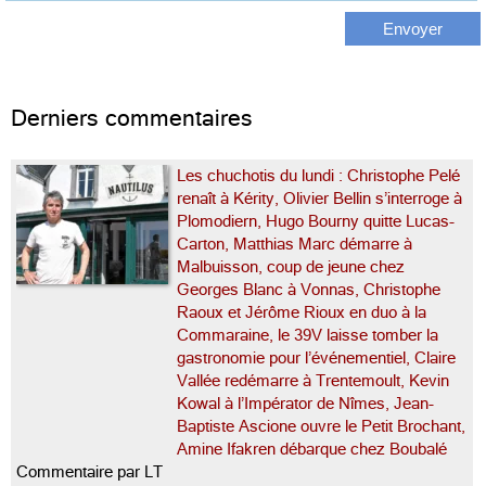
Derniers commentaires
Les chuchotis du lundi : Christophe Pelé
renaît à Kérity, Olivier Bellin s’interroge à
Plomodiern, Hugo Bourny quitte Lucas-
Carton, Matthias Marc démarre à
Malbuisson, coup de jeune chez
Georges Blanc à Vonnas, Christophe
Raoux et Jérôme Rioux en duo à la
Commaraine, le 39V laisse tomber la
gastronomie pour l’événementiel, Claire
Vallée redémarre à Trentemoult, Kevin
Kowal à l’Impérator de Nîmes, Jean-
Baptiste Ascione ouvre le Petit Brochant,
Amine Ifakren débarque chez Boubalé
Commentaire par LT