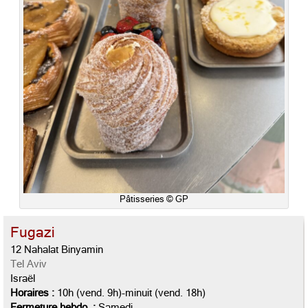
Pâtisseries © GP
Fugazi
12 Nahalat Binyamin
Tel Aviv
Israël
Horaires :
10h (vend. 9h)-minuit (vend. 18h)
Fermeture hebdo. :
Samedi