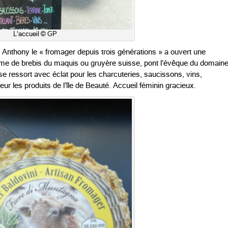
L’accueil © GP
. Anthony le « fromager depuis trois générations » a ouvert une
mme de brebis du maquis ou gruyère suisse, pont l’évêque du domain
se ressort avec éclat pour les charcuteries, saucissons, vins,
leur les produits de l’île de Beauté. Accueil féminin gracieux.