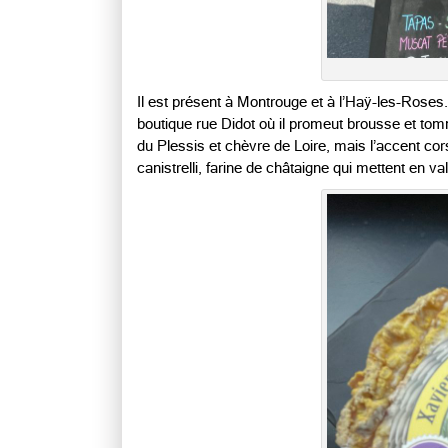
Il est présent à Montrouge et à l’Haÿ-les-Roses
boutique rue Didot où il promeut brousse et to
du Plessis et chèvre de Loire, mais l’accent cor
canistrelli, farine de châtaigne qui mettent en va