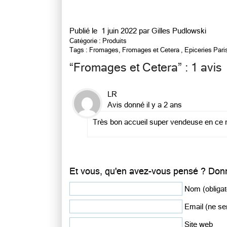
Publié le
1 juin 2022 par
Gilles Pudlowski
Catégorie :
Produits
Tags :
Fromages
,
Fromages et Cetera
,
Epiceries Pari
“
Fromages et Cetera
” : 1 avis
LR
Avis donné il y a 2 ans
Très bon accueil super vendeuse en ce
Et vous, qu'en avez-vous pensé ? Donn
Nom (obligat
Email (ne ser
Site web