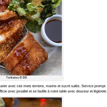
Tonkatsu © BB
arier avec ces mets terriens, marins et sucré salés. Service prompt
ficie avec jovialité et se faufile à votre table avec douceur et légèreté.