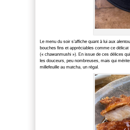
Le menu du soir s’affiche quant à lui aux alent
bouches fins et appréciables comme ce délicat t
(« chawanmushi »). En issue de ces délices qui fl
les douceurs, peu nombreuses, mais qui mériten
millefeuille au matcha, un régal.