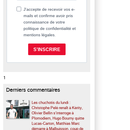
J'accepte de recevoir vos e-
mails et confirme avoir pris
connaissance de votre
politique de confidentialité et
mentions légales.
S'INSCRIRE
1
Derniers commentaires
Les chuchotis du lundi :
Christophe Pelé renaît à Kérity,
Olivier Bellin s’interroge à
Plomodiern, Hugo Bourny quitte
Lucas-Carton, Matthias Marc
démarre à Malbuisson, coup de