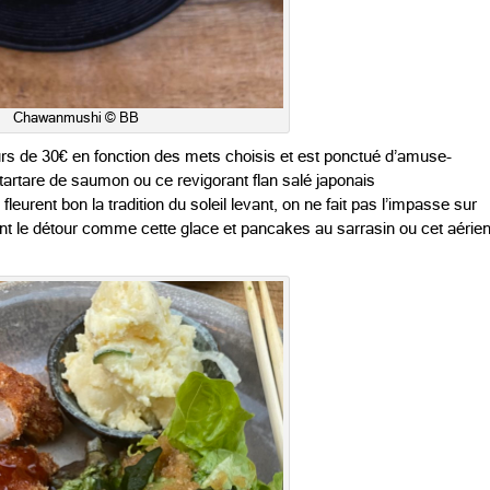
Chawanmushi © BB
ours de 30€ en fonction des mets choisis et est ponctué d’amuse-
artare de saumon ou ce revigorant flan salé japonais
eurent bon la tradition du soleil levant, on ne fait pas l’impasse sur
t le détour comme cette glace et pancakes au sarrasin ou cet aérie