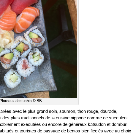
Plateaux de sushis © BB
rées avec le plus grand soin, saumon, thon rouge, daurade,
ci des plats traditionnels de la cuisine nippone comme ce succulent
 habilement exécutées ou encore de généreux katsudon et domburi.
habitués et touristes de passage de bentos bien ficelés avec au choix