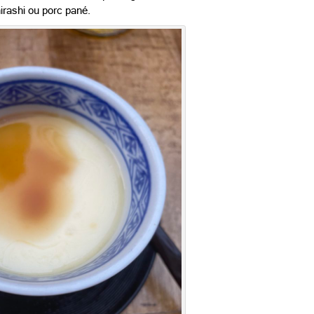
hirashi ou porc pané.