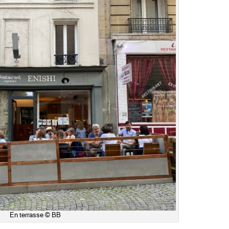
En terrasse © BB