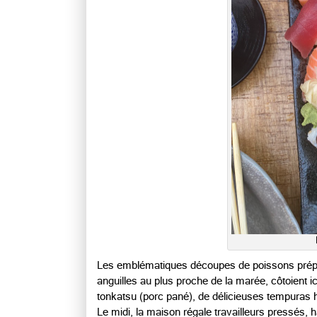
Les emblématiques découpes de poissons prépa
anguilles au plus proche de la marée, côtoient i
tonkatsu (porc pané), de délicieuses tempuras
Le midi, la maison régale travailleurs pressés, 