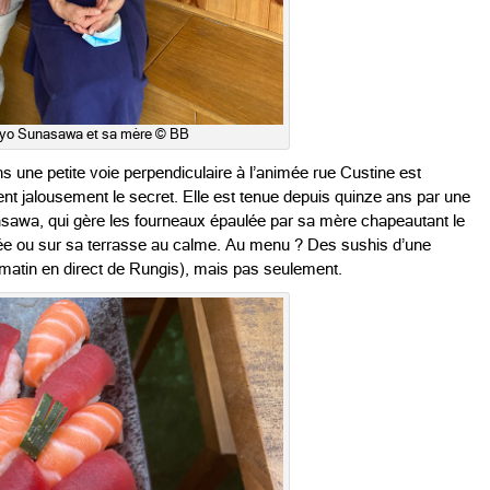
o Sunasawa et sa mère © BB
ne petite voie perpendiculaire à l’animée rue Custine est
dent jalousement le secret. Elle est tenue depuis quinze ans par une
sawa, qui gère les fourneaux épaulée par sa mère chapeautant le
urée ou sur sa terrasse au calme. Au menu ? Des sushis d’une
 matin en direct de Rungis), mais pas seulement.