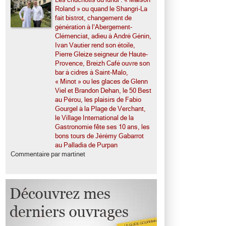
Roland » ou quand le Shangri-La
fait bistrot, changement de
génération à l’Abergement-
Clémenciat, adieu à André Génin,
Ivan Vautier rend son étoile,
Pierre Gleize seigneur de Haute-
Provence, Breizh Café ouvre son
bar à cidres à Saint-Malo,
« Minot » ou les glaces de Glenn
Viel et Brandon Dehan, le 50 Best
au Pérou, les plaisirs de Fabio
Gourgel à la Plage de Verchant,
le Village International de la
Gastronomie fête ses 10 ans, les
bons tours de Jérémy Gabarrot
au Palladia de Purpan
Commentaire par martinet