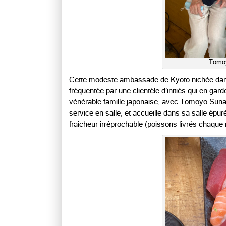
Tomoy
Cette modeste ambassade de Kyoto nichée dans u
fréquentée par une clientèle d’initiés qui en gar
vénérable famille japonaise, avec Tomoyo Suna
service en salle, et accueille dans sa salle ép
fraicheur irréprochable (poissons livrés chaque