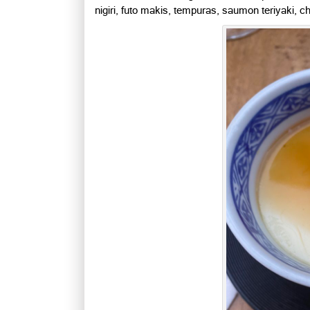
nigiri, futo makis, tempuras, saumon teriyaki, c