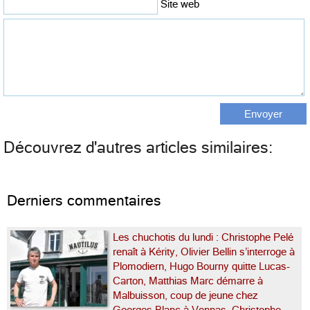
Site web
Découvrez d'autres articles similaires:
Derniers commentaires
Les chuchotis du lundi : Christophe Pelé
renaît à Kérity, Olivier Bellin s’interroge à
Plomodiern, Hugo Bourny quitte Lucas-
Carton, Matthias Marc démarre à
Malbuisson, coup de jeune chez
Georges Blanc à Vonnas, Christophe