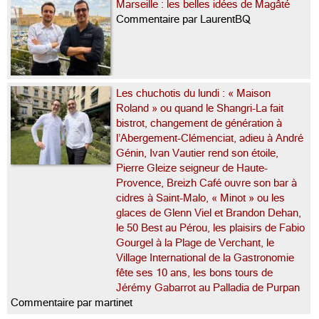
Marseille : les belles idées de Magâté
Commentaire par LaurentBQ
Les chuchotis du lundi : « Maison
Roland » ou quand le Shangri-La fait
bistrot, changement de génération à
l’Abergement-Clémenciat, adieu à André
Génin, Ivan Vautier rend son étoile,
Pierre Gleize seigneur de Haute-
Provence, Breizh Café ouvre son bar à
cidres à Saint-Malo, « Minot » ou les
glaces de Glenn Viel et Brandon Dehan,
le 50 Best au Pérou, les plaisirs de Fabio
Gourgel à la Plage de Verchant, le
Village International de la Gastronomie
fête ses 10 ans, les bons tours de
Jérémy Gabarrot au Palladia de Purpan
Commentaire par martinet