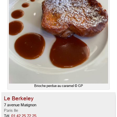
Brioche perdue au caramel © GP
Le Berkeley
7 avenue Matignon
Paris 8e
Tél.
01 42 25 72 25