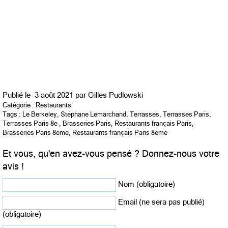
Publié le
3 août 2021 par
Gilles Pudlowski
Catégorie :
Restaurants
Tags :
Le Berkeley
,
Stéphane Lemarchand
,
Terrasses
,
Terrasses Paris
,
Terrasses Paris 8e
,
Brasseries Paris
,
Restaurants français Paris
,
Brasseries Paris 8ème
,
Restaurants français Paris 8ème
Et vous, qu'en avez-vous pensé ? Donnez-nous votre
avis !
Nom (obligatoire)
Email (ne sera pas publié)
(obligatoire)