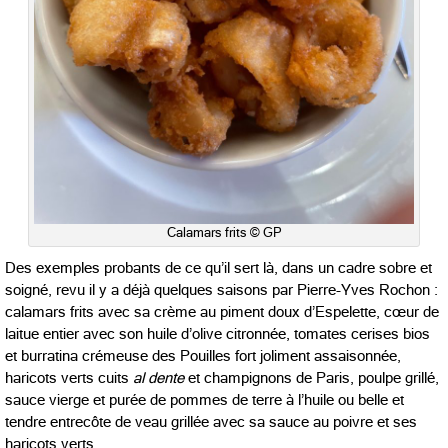
Calamars frits © GP
Des exemples probants de ce qu’il sert là, dans un cadre sobre et
soigné, revu il y a déjà quelques saisons par Pierre-Yves Rochon :
calamars frits avec sa crème au piment doux d’Espelette, cœur de
laitue entier avec son huile d’olive citronnée, tomates cerises bios
et burratina crémeuse des Pouilles fort joliment assaisonnée,
haricots verts cuits
al dente
et champignons de Paris, poulpe grillé,
sauce vierge et purée de pommes de terre à l’huile ou belle et
tendre entrecôte de veau grillée avec sa sauce au poivre et ses
haricots verts.