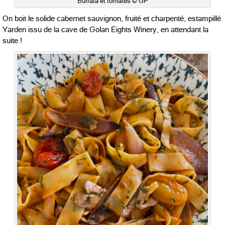
Burrata et tomates © GP
On boit le solide cabernet sauvignon, fruité et charpenté, estampillé
Yarden issu de la cave de Golan Eights Winery, en attendant la
suite !