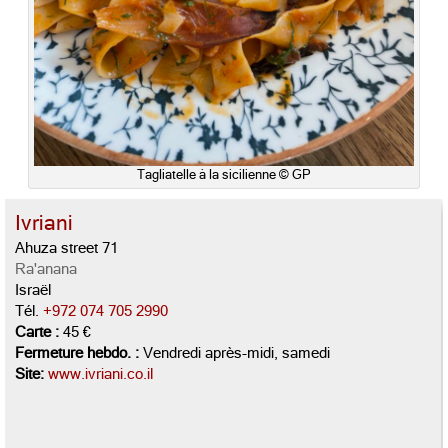
Tagliatelle à la sicilienne © GP
Ivriani
Ahuza street 71
Ra'anana
Israël
Tél.
+972 074 705 2990
Carte :
45 €
Fermeture hebdo. :
Vendredi après-midi, samedi
Site:
www.ivriani.co.il