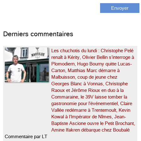
Derniers commentaires
Les chuchotis du lundi : Christophe Pelé
renaît à Kérity, Olivier Bellin s’interroge à
Plomodiern, Hugo Bourny quitte Lucas-
Carton, Matthias Marc démarre à
Malbuisson, coup de jeune chez
Georges Blanc à Vonnas, Christophe
Raoux et Jérôme Rioux en duo à la
Commaraine, le 39V laisse tomber la
gastronomie pour l’événementiel, Claire
Vallée redémarre à Trentemoult, Kevin
Kowal à l’Impérator de Nîmes, Jean-
Baptiste Ascione ouvre le Petit Brochant,
Amine Ifakren débarque chez Boubalé
Commentaire par LT