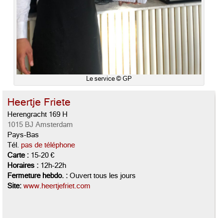
Le service © GP
Heertje Friete
Herengracht 169 H
1015 BJ Amsterdam
Pays-Bas
Tél.
pas de téléphone
Carte :
15-20 €
Horaires :
12h-22h
Fermeture hebdo. :
Ouvert tous les jours
Site:
www.heertjefriet.com