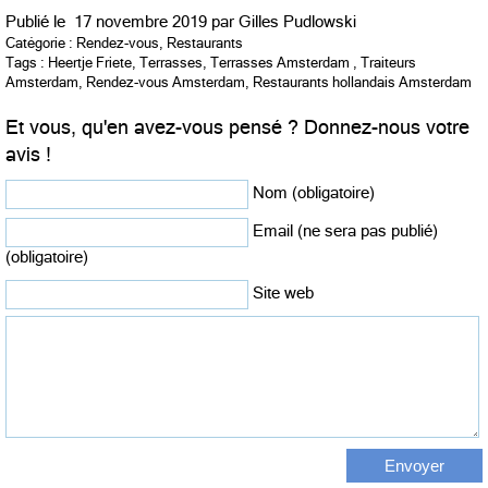
Publié le
17 novembre 2019 par
Gilles Pudlowski
Catégorie :
Rendez-vous
,
Restaurants
Tags :
Heertje Friete
,
Terrasses
,
Terrasses Amsterdam
,
Traiteurs
Amsterdam
,
Rendez-vous Amsterdam
,
Restaurants hollandais Amsterdam
Et vous, qu'en avez-vous pensé ? Donnez-nous votre
avis !
Nom (obligatoire)
Email (ne sera pas publié)
(obligatoire)
Site web