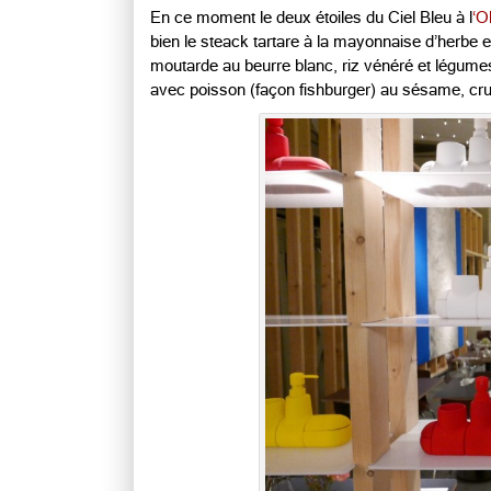
En ce moment le deux étoiles du Ciel Bleu à l
‘O
bien le steack tartare à la mayonnaise d’herbe e
moutarde au beurre blanc, riz vénéré et légumes
avec poisson (façon fishburger) au sésame, cr