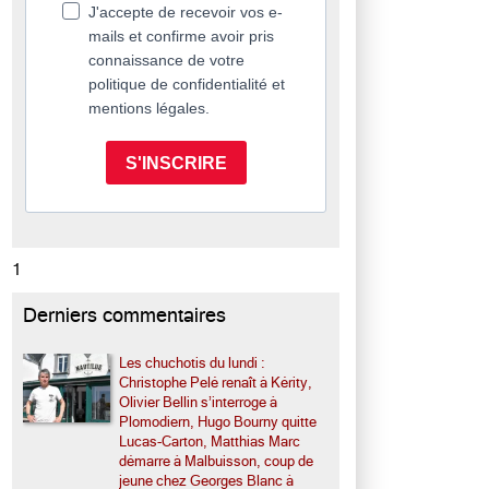
J'accepte de recevoir vos e-
mails et confirme avoir pris
connaissance de votre
politique de confidentialité et
mentions légales.
S'INSCRIRE
1
Derniers commentaires
Les chuchotis du lundi :
Christophe Pelé renaît à Kérity,
Olivier Bellin s’interroge à
Plomodiern, Hugo Bourny quitte
Lucas-Carton, Matthias Marc
démarre à Malbuisson, coup de
jeune chez Georges Blanc à