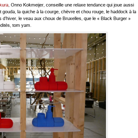
kura
, Onno Kokmeijer, conseille une relaxe tendance qui joue aussi
t gouda, la quiche à la courge, chèvre et chou rouge, le haddock à la
 d’hiver, le veau aux choux de Bruxelles, que le « Black Burger »
udités, tom yam.