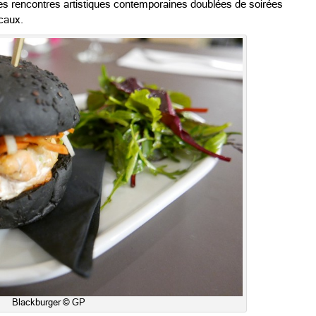
s rencontres artistiques contemporaines doublées de soirées
caux.
Blackburger © GP