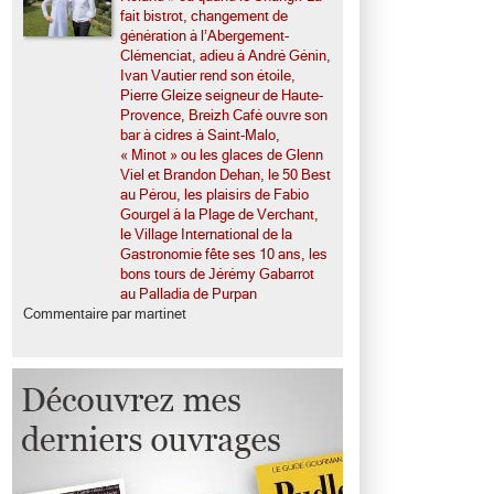
fait bistrot, changement de
génération à l’Abergement-
Clémenciat, adieu à André Génin,
Ivan Vautier rend son étoile,
Pierre Gleize seigneur de Haute-
Provence, Breizh Café ouvre son
bar à cidres à Saint-Malo,
« Minot » ou les glaces de Glenn
Viel et Brandon Dehan, le 50 Best
au Pérou, les plaisirs de Fabio
Gourgel à la Plage de Verchant,
le Village International de la
Gastronomie fête ses 10 ans, les
bons tours de Jérémy Gabarrot
au Palladia de Purpan
Commentaire par martinet