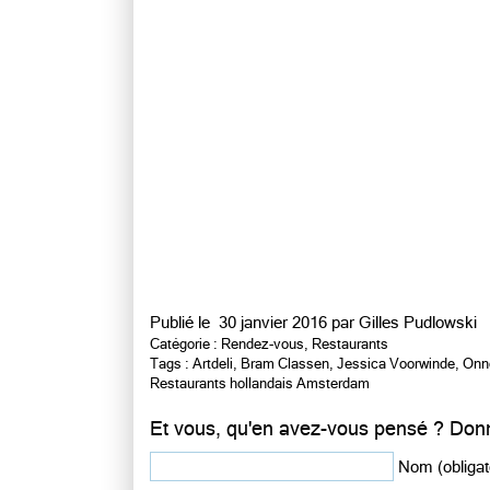
Publié le
30 janvier 2016 par
Gilles Pudlowski
Catégorie :
Rendez-vous
,
Restaurants
Tags :
Artdeli
,
Bram Classen
,
Jessica Voorwinde
,
Onn
Restaurants hollandais Amsterdam
Et vous, qu'en avez-vous pensé ? Donn
Nom (obligat