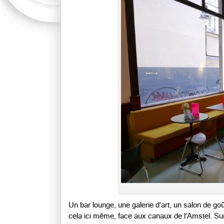
Un bar lounge, une galerie d’art, un salon de goû
cela ici même, face aux canaux de l’Amstel. Sur