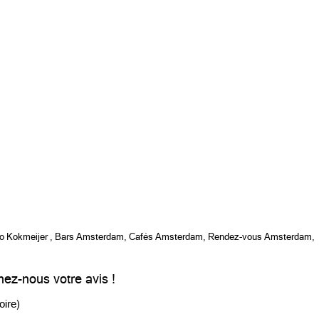
o Kokmeijer
,
Bars Amsterdam
,
Cafés Amsterdam
,
Rendez-vous Amsterdam
,
ez-nous votre avis !
oire)