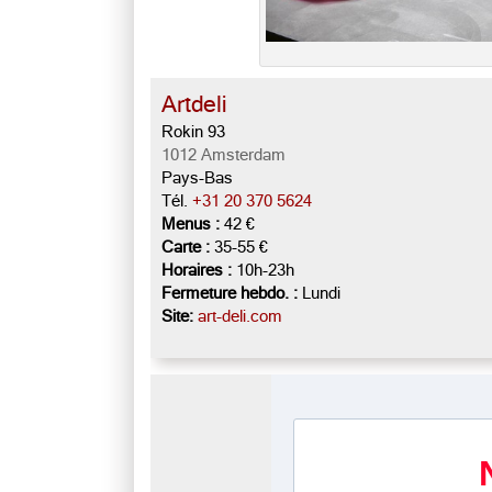
Artdeli
Rokin 93
1012 Amsterdam
Pays-Bas
Tél.
+31 20 370 5624
Menus :
42 €
Carte :
35-55 €
Horaires :
10h-23h
Fermeture hebdo. :
Lundi
Site:
art-deli.com