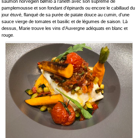
saumon norvégien bømlo à l’aneth avec son suprême de
pamplemousse et son fondant d’épinards ou encore le cabillaud du
jour étuvé, flanqué de sa purée de patate douce au cumin, d’une
sauce vierge de tomates et basilic et de légumes de saison. Là
dessus, Marie trouve les vins d’Auvergne adéquats en blanc et
rouge.