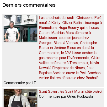
Derniers commentaires
Les chuchotis du lundi : Christophe Pelé
renaît à Kérity, Olivier Bellin s’interroge à
Plomodiern, Hugo Bourny quitte Lucas-
Carton, Matthias Marc démarre à
Malbuisson, coup de jeune chez
Georges Blanc à Vonnas, Christophe
Raoux et Jérôme Rioux en duo à la
Commaraine, le 39V laisse tomber la
gastronomie pour l’événementiel, Claire
Vallée redémarre à Trentemoult, Kevin
Kowal à l’Impérator de Nîmes, Jean-
Baptiste Ascione ouvre le Petit Brochant,
Amine Ifakren débarque chez Boubalé
Commentaire par LT
Saint-Savin : les Saint-Martin côté bistrot
Commentaire par Gilles Pudlowski