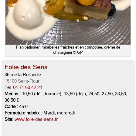
Flan pâtissier, mirabelles fraîches et en compotée, crème de
châtaignier © GP
Folie des Sens
36 rue la Rollandie
15100 Saint-Flour
Tél.
04 71 60 42 21
Menus :
10,50 (déj., formule), 13,50 (déj.), 24,50, 27,50, 33,50,
36,50 €
Carte :
45 €
Fermeture hebdo. :
Mardi, mercredi
Site:
www.folie-des-sens.fr