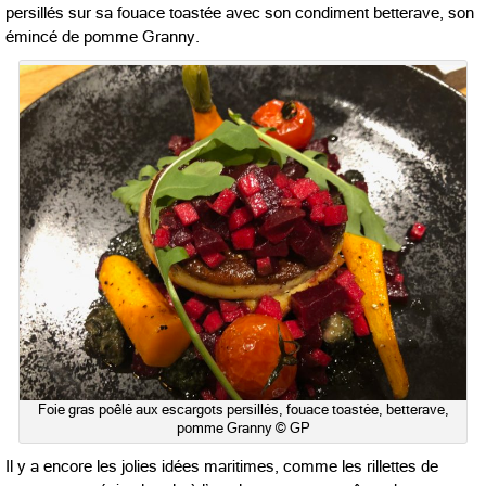
persillés sur sa fouace toastée avec son condiment betterave, son
émincé de pomme Granny.
Foie gras poêlé aux escargots persillés, fouace toastée, betterave,
pomme Granny © GP
Il y a encore les jolies idées maritimes, comme les rillettes de