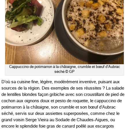
Cappuccino de potimarron à la châtaigne, crumble et bœuf d’Aubrac
séché © GP
D’où sa cuisine fine, légère, modérément inventive, puisant aux
sources de la région. Des exemples de ses réussites ? La salade
de lentilles blondes façon gribiche avec son croustillant de pied de
cochon aux oignons doux et pesto de roquette, le cappuccino de
potimarron à la châtaigne, son crumble et son bœuf d’Aubrac
séché, servis sur deux assiettes superposées, comme chez le
grand voisin Serge Vieira au Sodade de Chaudes-Aigues, ou
encore le splendide foie gras de canard poêlé aux escargots