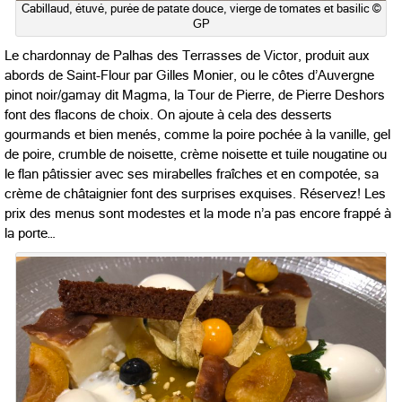
Cabillaud, étuvé, purée de patate douce, vierge de tomates et basilic ©
GP
Le chardonnay de Palhas des Terrasses de Victor, produit aux
abords de Saint-Flour par Gilles Monier, ou le côtes d’Auvergne
pinot noir/gamay dit Magma, la Tour de Pierre, de Pierre Deshors
font des flacons de choix. On ajoute à cela des desserts
gourmands et bien menés, comme la poire pochée à la vanille, gel
de poire, crumble de noisette, crème noisette et tuile nougatine ou
le flan pâtissier avec ses mirabelles fraîches et en compotée, sa
crème de châtaignier font des surprises exquises. Réservez! Les
prix des menus sont modestes et la mode n’a pas encore frappé à
la porte…