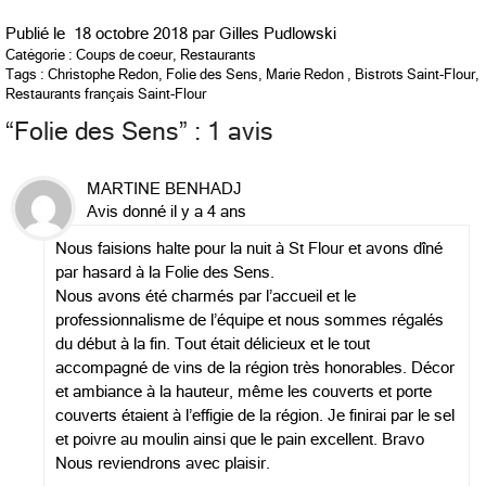
Publié le
18 octobre 2018 par
Gilles Pudlowski
Catégorie :
Coups de coeur
,
Restaurants
Tags :
Christophe Redon
,
Folie des Sens
,
Marie Redon
,
Bistrots Saint-Flour
,
Restaurants français Saint-Flour
“
Folie des Sens
” : 1 avis
MARTINE BENHADJ
Avis donné il y a 4 ans
Nous faisions halte pour la nuit à St Flour et avons dîné
par hasard à la Folie des Sens.
Nous avons été charmés par l’accueil et le
professionnalisme de l’équipe et nous sommes régalés
du début à la fin. Tout était délicieux et le tout
accompagné de vins de la région très honorables. Décor
et ambiance à la hauteur, même les couverts et porte
couverts étaient à l’effigie de la région. Je finirai par le sel
et poivre au moulin ainsi que le pain excellent. Bravo
Nous reviendrons avec plaisir.