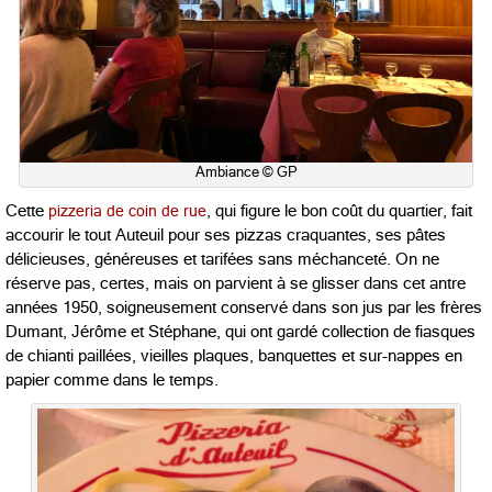
Ambiance © GP
Cette
pizzeria de coin de rue
, qui figure le bon coût du quartier, fait
accourir le tout Auteuil pour ses pizzas craquantes, ses pâtes
délicieuses, généreuses et tarifées sans méchanceté. On ne
réserve pas, certes, mais on parvient à se glisser dans cet antre
années 1950, soigneusement conservé dans son jus par les frères
Dumant, Jérôme et Stéphane, qui ont gardé collection de fiasques
de chianti paillées, vieilles plaques, banquettes et sur-nappes en
papier comme dans le temps.