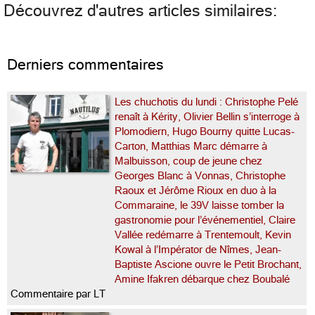
Découvrez d'autres articles similaires:
Derniers commentaires
Les chuchotis du lundi : Christophe Pelé
renaît à Kérity, Olivier Bellin s’interroge à
Plomodiern, Hugo Bourny quitte Lucas-
Carton, Matthias Marc démarre à
Malbuisson, coup de jeune chez
Georges Blanc à Vonnas, Christophe
Raoux et Jérôme Rioux en duo à la
Commaraine, le 39V laisse tomber la
gastronomie pour l’événementiel, Claire
Vallée redémarre à Trentemoult, Kevin
Kowal à l’Impérator de Nîmes, Jean-
Baptiste Ascione ouvre le Petit Brochant,
Amine Ifakren débarque chez Boubalé
Commentaire par LT