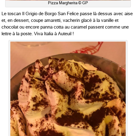
Pizza Margherita © GP
Le toscan Il Grigio de Borgo San Felice passe là dessus avec aise
et, en dessert, coupe amaretti, vacherin glacé à la vanille et
chocolat ou encore panna cotta au caramel passent comme une
lettre à la poste. Viva Italia à Auteuil !