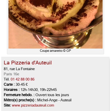
Coupe amaretto © GP
La Pizzeria d'Auteuil
81, rue La Fontaine
Paris 16e
Tél.
01 42 88 00 86
Carte :
30-45 €
Horaires :
12h-14h30, 19h-22h45
Fermeture hebdo. :
Ouvert tous les jours
Métro(s) proche(s) :
Michel-Ange – Auteuil
Site:
www.pizzeriadauteuil.com