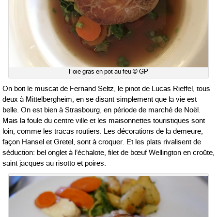
Foie gras en pot au feu © GP
On boit le muscat de Fernand Seltz, le pinot de Lucas Rieffel, tous
deux à Mittelbergheim, en se disant simplement que la vie est
belle. On est bien à Strasbourg, en période de marché de Noël.
Mais la foule du centre ville et les maisonnettes touristiques sont
loin, comme les tracas routiers. Les décorations de la demeure,
façon Hansel et Gretel, sont à croquer. Et les plats rivalisent de
séduction: bel onglet à l’échalote, filet de bœuf Wellington en croûte,
saint jacques au risotto et poires.