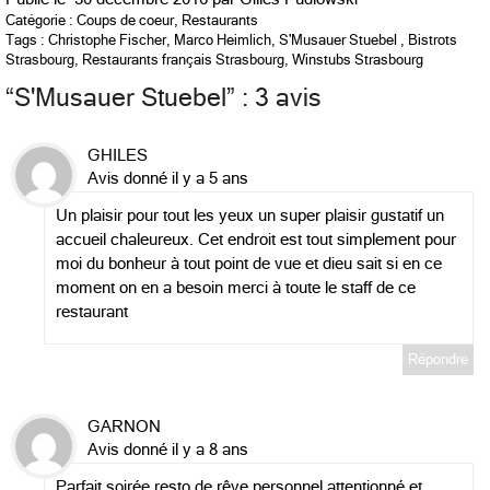
Catégorie :
Coups de coeur
,
Restaurants
Tags :
Christophe Fischer
,
Marco Heimlich
,
S'Musauer Stuebel
,
Bistrots
Strasbourg
,
Restaurants français Strasbourg
,
Winstubs Strasbourg
“
S'Musauer Stuebel
” : 3 avis
GHILES
Avis donné il y a 5 ans
Un plaisir pour tout les yeux un super plaisir gustatif un
accueil chaleureux. Cet endroit est tout simplement pour
moi du bonheur à tout point de vue et dieu sait si en ce
moment on en a besoin merci à toute le staff de ce
restaurant
Répondre
GARNON
Avis donné il y a 8 ans
Parfait soirée resto de rêve personnel attentionné et