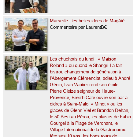
Marseille : les belles idées de Magâté
Commentaire par LaurentBQ
Les chuchotis du lundi : « Maison
Roland » ou quand le Shangri-La fait
bistrot, changement de génération à
l’Abergement-Clémenciat, adieu à André
Génin, Ivan Vautier rend son étoile,
Pierre Gleize seigneur de Haute-
Provence, Breizh Café ouvre son bar à
cidres à Saint-Malo, « Minot » ou les
glaces de Glenn Viel et Brandon Dehan,
le 50 Best au Pérou, les plaisirs de Fabio
Gourgel à la Plage de Verchant, le
Village International de la Gastronomie
fête ses 10 ans, les bons tours de