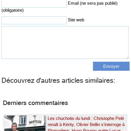
Email (ne sera pas publié)
(obligatoire)
Site web
Découvrez d'autres articles similaires:
Derniers commentaires
Les chuchotis du lundi : Christophe Pelé
renaît à Kérity, Olivier Bellin s’interroge à
Plomodiern, Hugo Bourny quitte Lucas-