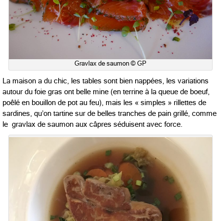
Gravlax de saumon © GP
La maison a du chic, les tables sont bien nappées, les variations
autour du foie gras ont belle mine (en terrine à la queue de boeuf,
poêlé en bouillon de pot au feu), mais les « simples » rillettes de
sardines, qu’on tartine sur de belles tranches de pain grillé, comme
le gravlax de saumon aux câpres séduisent avec force.