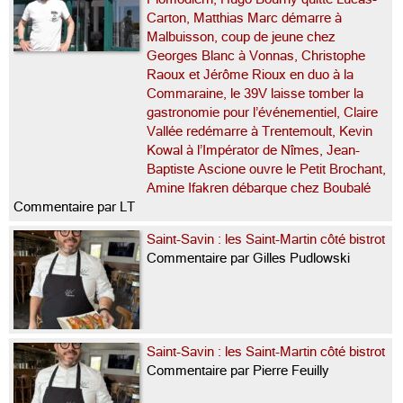
Carton, Matthias Marc démarre à
Malbuisson, coup de jeune chez
Georges Blanc à Vonnas, Christophe
Raoux et Jérôme Rioux en duo à la
Commaraine, le 39V laisse tomber la
gastronomie pour l’événementiel, Claire
Vallée redémarre à Trentemoult, Kevin
Kowal à l’Impérator de Nîmes, Jean-
Baptiste Ascione ouvre le Petit Brochant,
Amine Ifakren débarque chez Boubalé
Commentaire par LT
Saint-Savin : les Saint-Martin côté bistrot
Commentaire par Gilles Pudlowski
Saint-Savin : les Saint-Martin côté bistrot
Commentaire par Pierre Feuilly