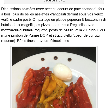
L’équipe © JPE
Discussions animées avec accent, odeurs de pâte sortant du four
à bois, plus de belles assiettes d’antipasti défilant sous vos yeux:
voilà le cadre posé. On partage un plat de peperoni & bocconcini di
bufala, deux magnifiques pizzas, comme la Reginella, avec
mozzarella di bufala, roquette, pesto de basilic, et la « Crudo », qui
marie jambon de Parme DOP et stracciatella (coeur de burrata,
roquette). Pâtes fines, saveurs étincelantes…