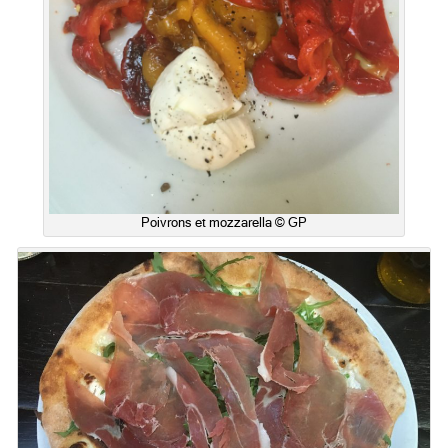
Poivrons et mozzarella © GP