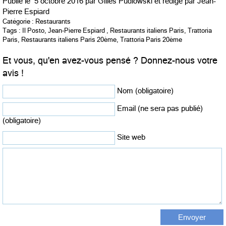
Publié le
5 octobre 2016 par
Gilles Pudlowski et rédigé par
Jean-
Pierre Espiard
Catégorie :
Restaurants
Tags :
Il Posto
,
Jean-Pierre Espiard
,
Restaurants italiens Paris
,
Trattoria
Paris
,
Restaurants italiens Paris 20ème
,
Trattoria Paris 20ème
Et vous, qu'en avez-vous pensé ? Donnez-nous votre
avis !
Nom (obligatoire)
Email (ne sera pas publié)
(obligatoire)
Site web