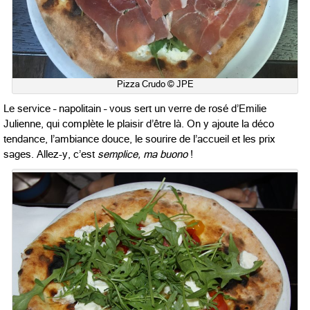
Pizza Crudo © JPE
Le service – napolitain – vous sert un verre de rosé d’Emilie
Julienne, qui complète le plaisir d’être là. On y ajoute la déco
tendance, l’ambiance douce, le sourire de l’accueil et les prix
sages. Allez-y, c’est
semplice, ma buono
!