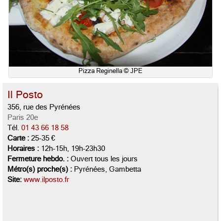
Pizza Reginella © JPE
Il Posto
356, rue des Pyrénées
Paris 20e
Tél.
01 43 66 18 58
Carte :
25-35 €
Horaires :
12h-15h, 19h-23h30
Fermeture hebdo. :
Ouvert tous les jours
Métro(s) proche(s) :
Pyrénées, Gambetta
Site:
www.ilposto.fr