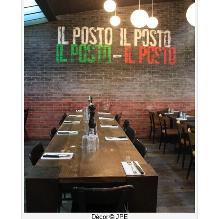
Décor © JPE