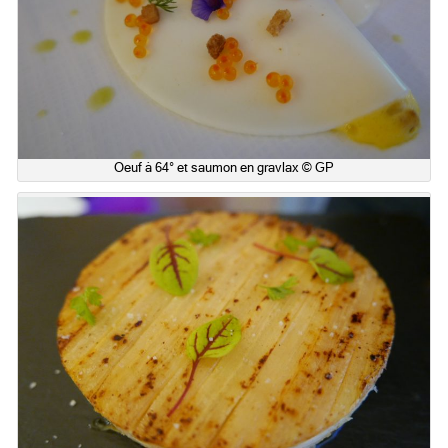
Oeuf à 64° et saumon en gravlax © GP