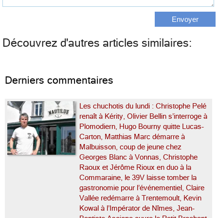
Découvrez d'autres articles similaires:
Derniers commentaires
Les chuchotis du lundi : Christophe Pelé
renaît à Kérity, Olivier Bellin s’interroge à
Plomodiern, Hugo Bourny quitte Lucas-
Carton, Matthias Marc démarre à
Malbuisson, coup de jeune chez
Georges Blanc à Vonnas, Christophe
Raoux et Jérôme Rioux en duo à la
Commaraine, le 39V laisse tomber la
gastronomie pour l’événementiel, Claire
Vallée redémarre à Trentemoult, Kevin
Kowal à l’Impérator de Nîmes, Jean-