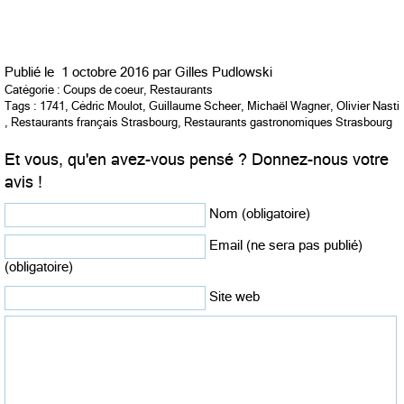
Publié le
1 octobre 2016 par
Gilles Pudlowski
Catégorie :
Coups de coeur
,
Restaurants
Tags :
1741
,
Cédric Moulot
,
Guillaume Scheer
,
Michaël Wagner
,
Olivier Nasti
,
Restaurants français Strasbourg
,
Restaurants gastronomiques Strasbourg
Et vous, qu'en avez-vous pensé ? Donnez-nous votre
avis !
Nom (obligatoire)
Email (ne sera pas publié)
(obligatoire)
Site web