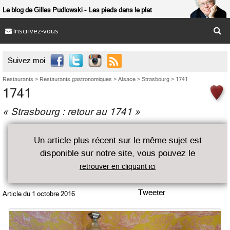
Le blog de Gilles Pudlowski
Les pieds dans le plat
Inscrivez-vous

Suivez moi
Restaurants
>
Restaurants gastronomiques
>
Alsace
>
Strasbourg
>
1741
1741
« Strasbourg : retour au 1741 »
Un article plus récent sur le même sujet est
disponible sur notre site, vous pouvez le
retrouver en cliquant ici
Tweeter
Article du
1 octobre 2016