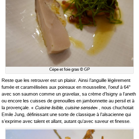
Cèpe et foie gras © GP
Reste que les retrouver est un plaisir. Ainsi l’anguille légèrement
fumée et caramélisées aux poireaux en mousseline, l’oeuf à 64°
avec son saumon comme un gravelax, sa crème d’Isigny a l’aneth
ou encore les cuisses de grenouilles en jambonnette au persil et à
la provençale. «
Cuisine lisible, cuisine sensée
« , nous chuchotait
Emile Jung, définissant une sorte de classique à l’alsacienne qui
s’exprime avec talent et allant, autant qu’avec saveur et finesse.