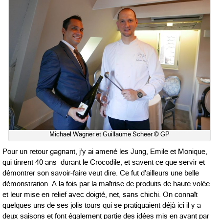
Michael Wagner et Guillaume Scheer © GP
Pour un retour gagnant, j’y ai amené les Jung, Emile et Monique,
qui tinrent 40 ans durant le Crocodile, et savent ce que servir et
démontrer son savoir-faire veut dire. Ce fut d’ailleurs une belle
démonstration. A la fois par la maîtrise de produits de haute volée
et leur mise en relief avec doigté, net, sans chichi. On connaît
quelques uns de ses jolis tours qui se pratiquaient déjà ici il y a
deux saisons et font également partie des idées mis en avant par