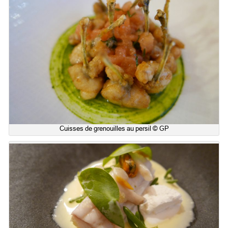
Cuisses de grenouilles au persil © GP