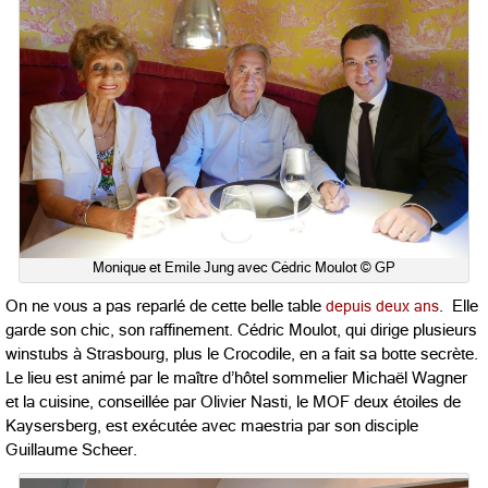
Monique et Emile Jung avec Cédric Moulot © GP
On ne vous a pas reparlé de cette belle table
depuis deux ans
. Elle
garde son chic, son raffinement. Cédric Moulot, qui dirige plusieurs
winstubs à Strasbourg, plus le Crocodile, en a fait sa botte secrète.
Le lieu est animé par le maître d’hôtel sommelier Michaël Wagner
et la cuisine, conseillée par Olivier Nasti, le MOF deux étoiles de
Kaysersberg, est exécutée avec maestria par son disciple
Guillaume Scheer.