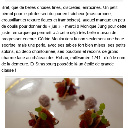
Bref, que de belles choses fines, discrètes, enracinés. Un petit
bémol pour le joli dessert du jour en fraîcheur (mascarpone,
croustillant et texture figues et framboises), auquel manque un peu
de coulis pour donner du « jus » – merci à Monique Jung pour cette
juste remarque qui permettra à cette déjà très belle maison de
progresser encore. Cédric Moulot tient là non seulement une botte
secrète, mais une perle, avec ses tables fort bien mises, ses petits
salons, sa déco chantournée, ses boudoirs et recoins de grand
charme face au château des Rohan, millésimée 1741 – d’où le nom
de la demeure. Et Strasbourg possède là un étoilé de grande
classe !