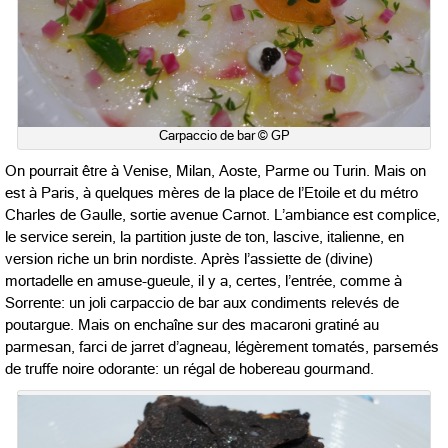
Carpaccio de bar © GP
On pourrait être à Venise, Milan, Aoste, Parme ou Turin. Mais on
est à Paris, à quelques mères de la place de l’Etoile et du métro
Charles de Gaulle, sortie avenue Carnot. L’ambiance est complice,
le service serein, la partition juste de ton, lascive, italienne, en
version riche un brin nordiste. Après l’assiette de (divine)
mortadelle en amuse-gueule, il y a, certes, l’entrée, comme à
Sorrente: un joli carpaccio de bar aux condiments relevés de
poutargue. Mais on enchaîne sur des macaroni gratiné au
parmesan, farci de jarret d’agneau, légèrement tomatés, parsemés
de truffe noire odorante: un régal de hobereau gourmand.