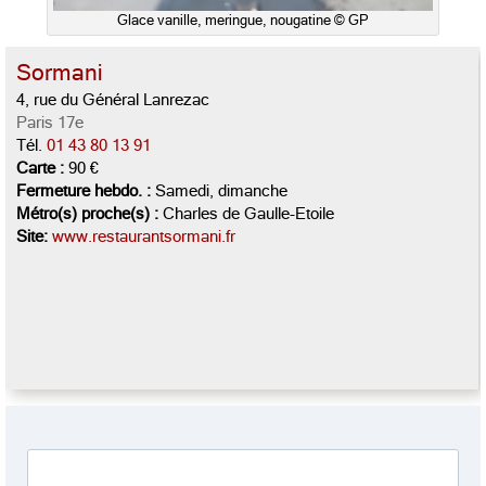
Glace vanille, meringue, nougatine © GP
Sormani
4, rue du Général Lanrezac
Paris 17e
Tél.
01 43 80 13 91
Carte :
90 €
Fermeture hebdo. :
Samedi, dimanche
Métro(s) proche(s) :
Charles de Gaulle-Etoile
Site:
www.restaurantsormani.fr