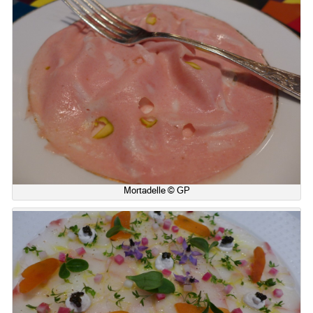
Mortadelle © GP