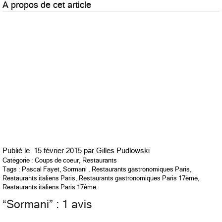
A propos de cet article
Publié le
15 février 2015 par
Gilles Pudlowski
Catégorie :
Coups de coeur
,
Restaurants
Tags :
Pascal Fayet
,
Sormani
,
Restaurants gastronomiques Paris
,
Restaurants italiens Paris
,
Restaurants gastronomiques Paris 17ème
,
Restaurants italiens Paris 17ème
“
Sormani
” : 1 avis