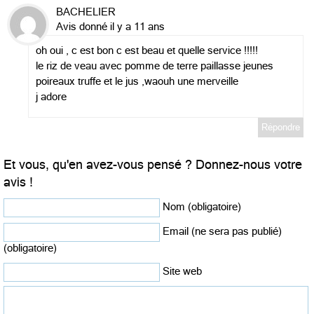
BACHELIER
Avis donné il y a 11 ans
oh oui , c est bon c est beau et quelle service !!!!!
le riz de veau avec pomme de terre paillasse jeunes
poireaux truffe et le jus ,waouh une merveille
j adore
Répondre
Et vous, qu'en avez-vous pensé ? Donnez-nous votre
avis !
Nom (obligatoire)
Email (ne sera pas publié)
(obligatoire)
Site web