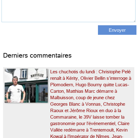
Derniers commentaires
Les chuchotis du lundi : Christophe Pelé
renaît à Kérity, Olivier Bellin s’interroge à
Plomodiern, Hugo Bourny quitte Lucas-
Carton, Matthias Marc démarre à
Malbuisson, coup de jeune chez
Georges Blanc à Vonnas, Christophe
Raoux et Jérôme Rioux en duo à la
Commaraine, le 39V laisse tomber la
gastronomie pour l’événementiel, Claire
Vallée redémarre à Trentemoult, Kevin
Kowal à l’Impérator de Nîmes, Jean-