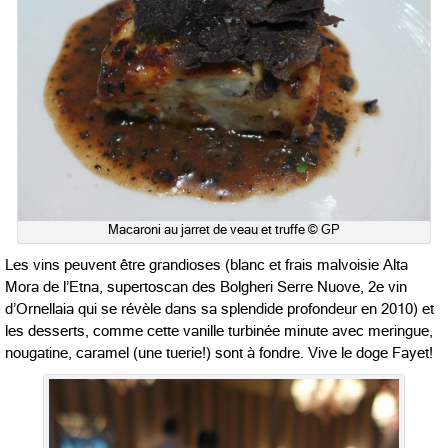
Macaroni au jarret de veau et truffe © GP
Les vins peuvent être grandioses (blanc et frais malvoisie Alta
Mora de l’Etna, supertoscan des Bolgheri Serre Nuove, 2e vin
d’Ornellaia qui se révèle dans sa splendide profondeur en 2010) et
les desserts, comme cette vanille turbinée minute avec meringue,
nougatine, caramel (une tuerie!) sont à fondre. Vive le doge Fayet!