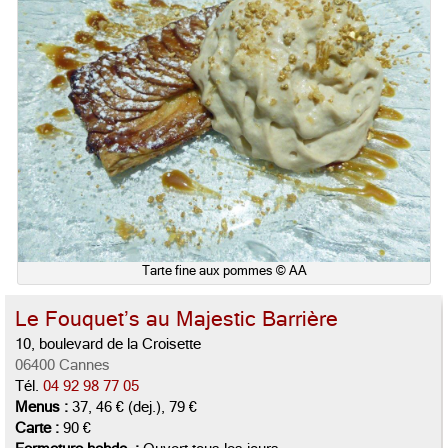
Tarte fine aux pommes © AA
Le Fouquet’s au Majestic Barrière
10, boulevard de la Croisette
06400 Cannes
Tél.
04 92 98 77 05
Menus :
37, 46 € (dej.), 79 €
Carte :
90 €