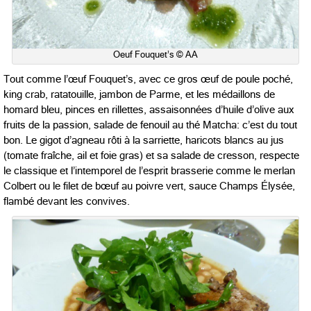
Oeuf Fouquet’s © AA
Tout comme l’œuf Fouquet’s, avec ce gros œuf de poule poché,
king crab, ratatouille, jambon de Parme, et les médaillons de
homard bleu, pinces en rillettes, assaisonnées d’huile d’olive aux
fruits de la passion, salade de fenouil au thé Matcha: c’est du tout
bon. Le gigot d’agneau rôti à la sarriette, haricots blancs au jus
(tomate fraîche, ail et foie gras) et sa salade de cresson, respecte
le classique et l’intemporel de l’esprit brasserie comme le merlan
Colbert ou le filet de bœuf au poivre vert, sauce Champs Élysée,
flambé devant les convives.