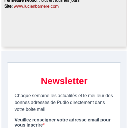
Fermeture hebdo. :
Ouvert tous les jours
Site:
www.lucienbarriere.com