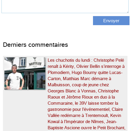
Derniers commentaires
Les chuchotis du lundi : Christophe Pelé
renaît à Kérity, Olivier Bellin s’interroge à
Plomodiern, Hugo Bourny quitte Lucas-
Carton, Matthias Marc démarre à
Malbuisson, coup de jeune chez
Georges Blanc à Vonnas, Christophe
Raoux et Jérôme Rioux en duo à la
Commaraine, le 39V laisse tomber la
gastronomie pour l’événementiel, Claire
Vallée redémarre à Trentemoult, Kevin
Kowal à l’Impérator de Nîmes, Jean-
Baptiste Ascione ouvre le Petit Brochant,