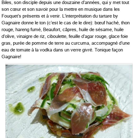
Biles, son disciple depuis une douzaine d’années, qui y met tout
son cœur et son savoir pour la mettre en musique dans les
Fouquet’s présents et à venir. L’interprétation du tartare by
Gagnaire donne le ton (c’est le cas de le dire): bœuf haché, thon
rouge, hareng fumé, Beaufort, câpres, huile de sésame, huile
d’olive, vinaigre de riz, ciboulette, feuille d’agar rouge, glace foie
gras, purée de pomme de terre au curcuma, accompagné d’une
eau de tomate à la vodka dans un verre givré. Tonique façon
Gagnaire!