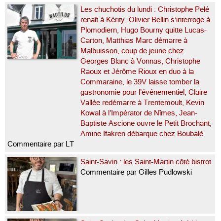
Les chuchotis du lundi : Christophe Pelé
renaît à Kérity, Olivier Bellin s’interroge à
Plomodiern, Hugo Bourny quitte Lucas-
Carton, Matthias Marc démarre à
Malbuisson, coup de jeune chez
Georges Blanc à Vonnas, Christophe
Raoux et Jérôme Rioux en duo à la
Commaraine, le 39V laisse tomber la
gastronomie pour l’événementiel, Claire
Vallée redémarre à Trentemoult, Kevin
Kowal à l’Impérator de Nîmes, Jean-
Baptiste Ascione ouvre le Petit Brochant,
Amine Ifakren débarque chez Boubalé
Commentaire par LT
Saint-Savin : les Saint-Martin côté bistrot
Commentaire par Gilles Pudlowski