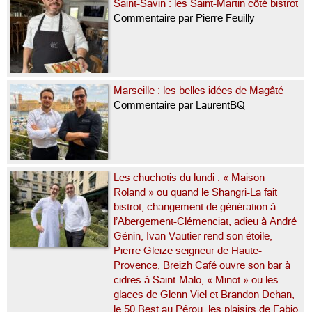
Saint-Savin : les Saint-Martin côté bistrot
Commentaire par Pierre Feuilly
Marseille : les belles idées de Magâté
Commentaire par LaurentBQ
Les chuchotis du lundi : « Maison
Roland » ou quand le Shangri-La fait
bistrot, changement de génération à
l’Abergement-Clémenciat, adieu à André
Génin, Ivan Vautier rend son étoile,
Pierre Gleize seigneur de Haute-
Provence, Breizh Café ouvre son bar à
cidres à Saint-Malo, « Minot » ou les
glaces de Glenn Viel et Brandon Dehan,
le 50 Best au Pérou, les plaisirs de Fabio