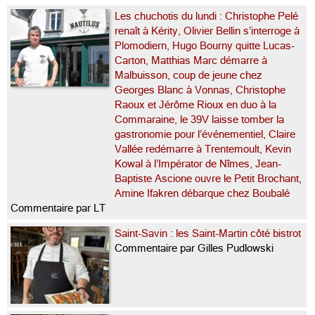
Les chuchotis du lundi : Christophe Pelé
renaît à Kérity, Olivier Bellin s’interroge à
Plomodiern, Hugo Bourny quitte Lucas-
Carton, Matthias Marc démarre à
Malbuisson, coup de jeune chez
Georges Blanc à Vonnas, Christophe
Raoux et Jérôme Rioux en duo à la
Commaraine, le 39V laisse tomber la
gastronomie pour l’événementiel, Claire
Vallée redémarre à Trentemoult, Kevin
Kowal à l’Impérator de Nîmes, Jean-
Baptiste Ascione ouvre le Petit Brochant,
Amine Ifakren débarque chez Boubalé
Commentaire par LT
Saint-Savin : les Saint-Martin côté bistrot
Commentaire par Gilles Pudlowski