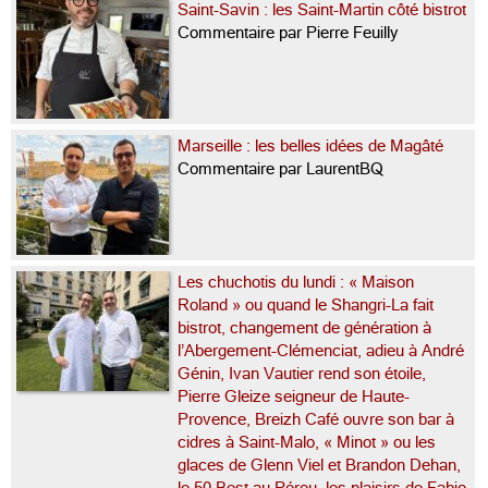
Saint-Savin : les Saint-Martin côté bistrot
Commentaire par Pierre Feuilly
Marseille : les belles idées de Magâté
Commentaire par LaurentBQ
Les chuchotis du lundi : « Maison
Roland » ou quand le Shangri-La fait
bistrot, changement de génération à
l’Abergement-Clémenciat, adieu à André
Génin, Ivan Vautier rend son étoile,
Pierre Gleize seigneur de Haute-
Provence, Breizh Café ouvre son bar à
cidres à Saint-Malo, « Minot » ou les
glaces de Glenn Viel et Brandon Dehan,