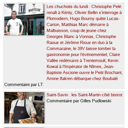
Les chuchotis du lundi : Christophe Pelé
renaît à Kérity, Olivier Bellin s’interroge à
Plomodiern, Hugo Bourny quitte Lucas-
Carton, Matthias Marc démarre à
Malbuisson, coup de jeune chez
Georges Blanc à Vonnas, Christophe
Raoux et Jérôme Rioux en duo à la
Commaraine, le 39V laisse tomber la
gastronomie pour l’événementiel, Claire
Vallée redémarre à Trentemoult, Kevin
Kowal à l’Impérator de Nîmes, Jean-
Baptiste Ascione ouvre le Petit Brochant,
Amine Ifakren débarque chez Boubalé
Commentaire par LT
Saint-Savin : les Saint-Martin côté bistrot
Commentaire par Gilles Pudlowski