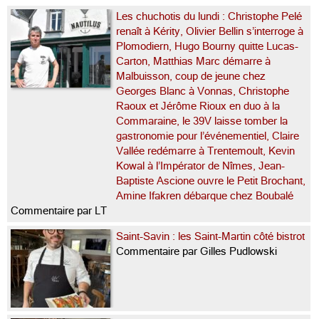
Les chuchotis du lundi : Christophe Pelé
renaît à Kérity, Olivier Bellin s’interroge à
Plomodiern, Hugo Bourny quitte Lucas-
Carton, Matthias Marc démarre à
Malbuisson, coup de jeune chez
Georges Blanc à Vonnas, Christophe
Raoux et Jérôme Rioux en duo à la
Commaraine, le 39V laisse tomber la
gastronomie pour l’événementiel, Claire
Vallée redémarre à Trentemoult, Kevin
Kowal à l’Impérator de Nîmes, Jean-
Baptiste Ascione ouvre le Petit Brochant,
Amine Ifakren débarque chez Boubalé
Commentaire par LT
Saint-Savin : les Saint-Martin côté bistrot
Commentaire par Gilles Pudlowski