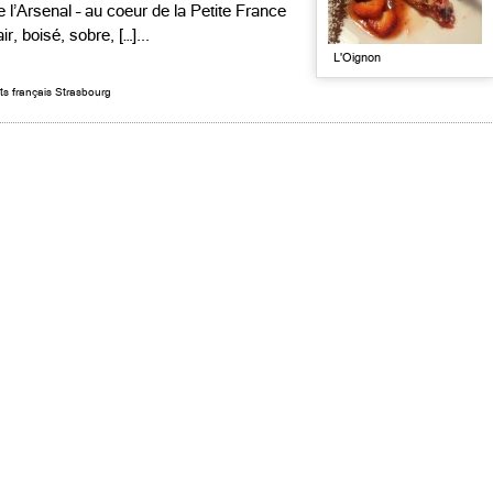
 l’Arsenal – au coeur de la Petite France
r, boisé, sobre, […]...
L'Oignon
ts français Strasbourg