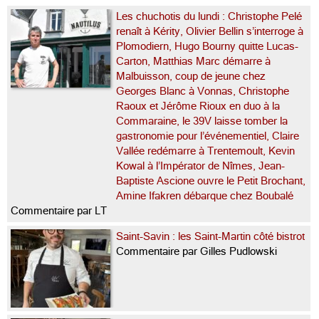
Les chuchotis du lundi : Christophe Pelé
renaît à Kérity, Olivier Bellin s’interroge à
Plomodiern, Hugo Bourny quitte Lucas-
Carton, Matthias Marc démarre à
Malbuisson, coup de jeune chez
Georges Blanc à Vonnas, Christophe
Raoux et Jérôme Rioux en duo à la
Commaraine, le 39V laisse tomber la
gastronomie pour l’événementiel, Claire
Vallée redémarre à Trentemoult, Kevin
Kowal à l’Impérator de Nîmes, Jean-
Baptiste Ascione ouvre le Petit Brochant,
Amine Ifakren débarque chez Boubalé
Commentaire par LT
Saint-Savin : les Saint-Martin côté bistrot
Commentaire par Gilles Pudlowski