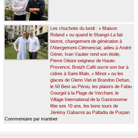
Les chuchotis du lundi : « Maison
Roland » ou quand le Shangri-La fait
bistrot, changement de génération à
l’Abergement-Clémenciat, adieu à André
Génin, Ivan Vautier rend son étoile,
Pierre Gleize seigneur de Haute-
Provence, Breizh Café ouvre son bar à
cidres à Saint-Malo, « Minot » ou les
glaces de Glenn Viel et Brandon Dehan,
le 50 Best au Pérou, les plaisirs de Fabio
Gourgel à la Plage de Verchant, le
Village International de la Gastronomie
fête ses 10 ans, les bons tours de
Jérémy Gabarrot au Palladia de Purpan
Commentaire par martinet