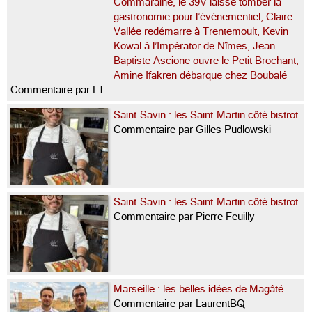
Commaraine, le 39V laisse tomber la
gastronomie pour l’événementiel, Claire
Vallée redémarre à Trentemoult, Kevin
Kowal à l’Impérator de Nîmes, Jean-
Baptiste Ascione ouvre le Petit Brochant,
Amine Ifakren débarque chez Boubalé
Commentaire par LT
Saint-Savin : les Saint-Martin côté bistrot
Commentaire par Gilles Pudlowski
Saint-Savin : les Saint-Martin côté bistrot
Commentaire par Pierre Feuilly
Marseille : les belles idées de Magâté
Commentaire par LaurentBQ