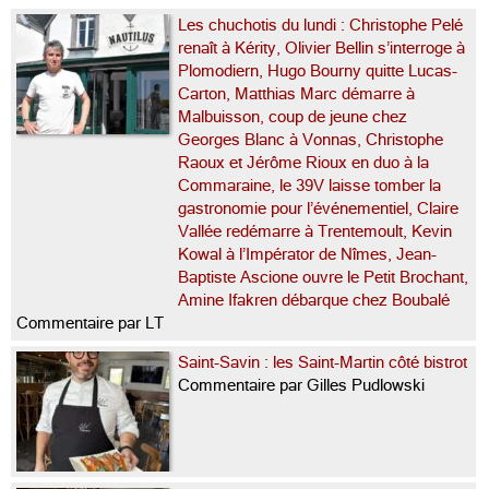
Les chuchotis du lundi : Christophe Pelé
renaît à Kérity, Olivier Bellin s’interroge à
Plomodiern, Hugo Bourny quitte Lucas-
Carton, Matthias Marc démarre à
Malbuisson, coup de jeune chez
Georges Blanc à Vonnas, Christophe
Raoux et Jérôme Rioux en duo à la
Commaraine, le 39V laisse tomber la
gastronomie pour l’événementiel, Claire
Vallée redémarre à Trentemoult, Kevin
Kowal à l’Impérator de Nîmes, Jean-
Baptiste Ascione ouvre le Petit Brochant,
Amine Ifakren débarque chez Boubalé
Commentaire par LT
Saint-Savin : les Saint-Martin côté bistrot
Commentaire par Gilles Pudlowski