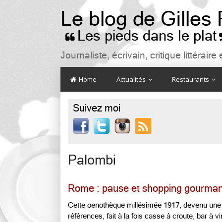
Le blog de Gilles
Les pieds dans le plat

Journaliste, écrivain, critique littéra
Home
Actualités
Restaurants
Suivez moi

Palombi
Rome : pause et shopping gourma
Cette oenothèque millésimée 1917, devenu une 
références, fait à la fois casse à croute, bar à vi