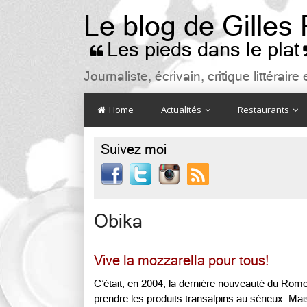
Le blog de Gilles
Les pieds dans le plat

Journaliste, écrivain, critique littéra
Home
Actualités
Restaurants
Suivez moi

Obika
Vive la mozzarella pour tous!
C’était, en 2004, la dernière nouveauté du Ro
prendre les produits transalpins au sérieux. M