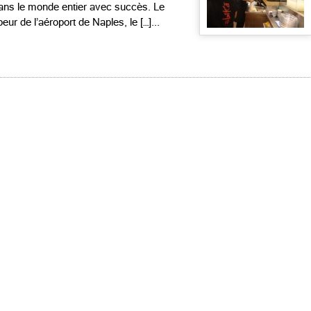
ans le monde entier avec succès. Le
r de l’aéroport de Naples, le […]...