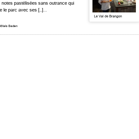
s notes pastélisées sans outrance qui
e le parc avec ses […]...
Le Val de Brangon
Hôtels Baden