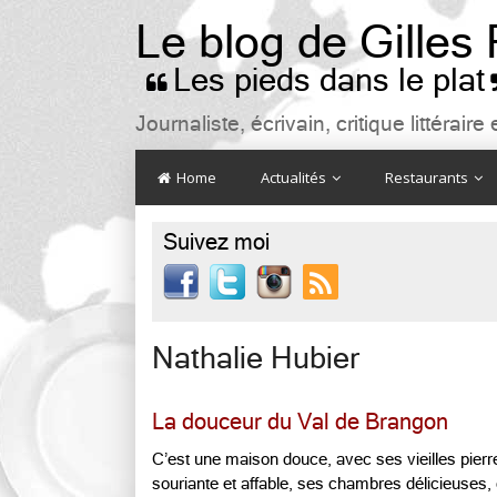
Le blog de Gilles
Les pieds dans le plat

Journaliste, écrivain, critique littéra
Home
Actualités
Restaurants
Suivez moi

Nathalie Hubier
La douceur du Val de Brangon
C’est une maison douce, avec ses vieilles pierr
souriante et affable, ses chambres délicieuses