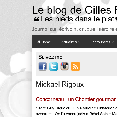
Le blog de Gilles
Les pieds dans le plat

Journaliste, écrivain, critique littéra
Home
Actualités
Restaurants
Suivez moi

Mickaël Rigoux
Concarneau : un Chantier gourma
Sacré Guy Diquelou ! On a suivi ce Finistérien 
aventures. On l’a connu jadis à l’hôtel Sainte-M