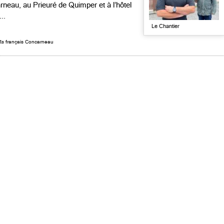
rneau, au Prieuré de Quimper et à l’hôtel
..
Le Chantier
ts français Concarneau