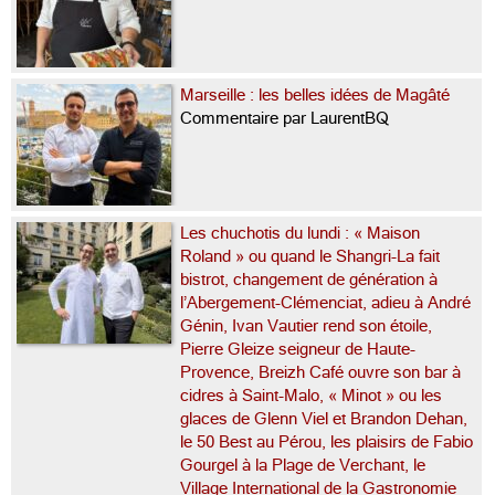
Marseille : les belles idées de Magâté
Commentaire par LaurentBQ
Les chuchotis du lundi : « Maison
Roland » ou quand le Shangri-La fait
bistrot, changement de génération à
l’Abergement-Clémenciat, adieu à André
Génin, Ivan Vautier rend son étoile,
Pierre Gleize seigneur de Haute-
Provence, Breizh Café ouvre son bar à
cidres à Saint-Malo, « Minot » ou les
glaces de Glenn Viel et Brandon Dehan,
le 50 Best au Pérou, les plaisirs de Fabio
Gourgel à la Plage de Verchant, le
Village International de la Gastronomie