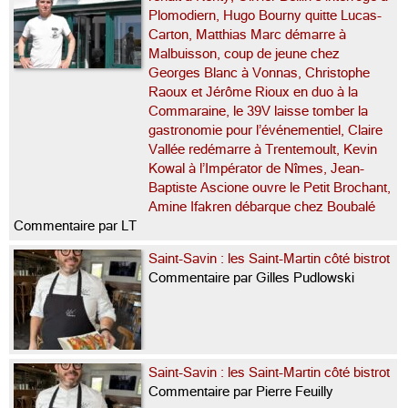
Plomodiern, Hugo Bourny quitte Lucas-
Carton, Matthias Marc démarre à
Malbuisson, coup de jeune chez
Georges Blanc à Vonnas, Christophe
Raoux et Jérôme Rioux en duo à la
Commaraine, le 39V laisse tomber la
gastronomie pour l’événementiel, Claire
Vallée redémarre à Trentemoult, Kevin
Kowal à l’Impérator de Nîmes, Jean-
Baptiste Ascione ouvre le Petit Brochant,
Amine Ifakren débarque chez Boubalé
Commentaire par LT
Saint-Savin : les Saint-Martin côté bistrot
Commentaire par Gilles Pudlowski
Saint-Savin : les Saint-Martin côté bistrot
Commentaire par Pierre Feuilly