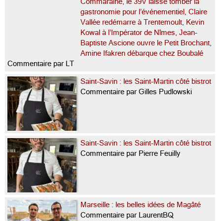
Commaraine, le 39V laisse tomber la
gastronomie pour l’événementiel, Claire
Vallée redémarre à Trentemoult, Kevin
Kowal à l’Impérator de Nîmes, Jean-
Baptiste Ascione ouvre le Petit Brochant,
Amine Ifakren débarque chez Boubalé
Commentaire par LT
Saint-Savin : les Saint-Martin côté bistrot
Commentaire par Gilles Pudlowski
Saint-Savin : les Saint-Martin côté bistrot
Commentaire par Pierre Feuilly
Marseille : les belles idées de Magâté
Commentaire par LaurentBQ