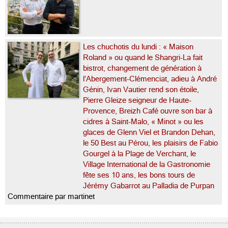
Les chuchotis du lundi : « Maison
Roland » ou quand le Shangri-La fait
bistrot, changement de génération à
l’Abergement-Clémenciat, adieu à André
Génin, Ivan Vautier rend son étoile,
Pierre Gleize seigneur de Haute-
Provence, Breizh Café ouvre son bar à
cidres à Saint-Malo, « Minot » ou les
glaces de Glenn Viel et Brandon Dehan,
le 50 Best au Pérou, les plaisirs de Fabio
Gourgel à la Plage de Verchant, le
Village International de la Gastronomie
fête ses 10 ans, les bons tours de
Jérémy Gabarrot au Palladia de Purpan
Commentaire par martinet