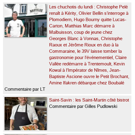
Les chuchotis du lundi : Christophe Pelé
renaît à Kérity, Olivier Bellin s’interroge à
Plomodiern, Hugo Bourny quitte Lucas-
Carton, Matthias Marc démarre à
Malbuisson, coup de jeune chez
Georges Blanc à Vonnas, Christophe
Raoux et Jérôme Rioux en duo à la
Commaraine, le 39V laisse tomber la
gastronomie pour l’événementiel, Claire
Vallée redémarre à Trentemoult, Kevin
Kowal à l’Impérator de Nîmes, Jean-
Baptiste Ascione ouvre le Petit Brochant,
Amine Ifakren débarque chez Boubalé
Commentaire par LT
Saint-Savin : les Saint-Martin côté bistrot
Commentaire par Gilles Pudlowski