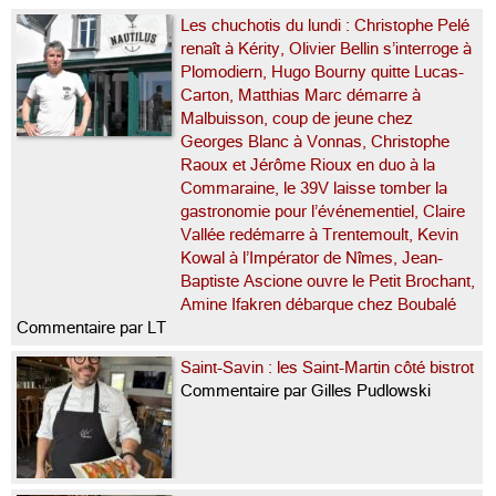
Les chuchotis du lundi : Christophe Pelé
renaît à Kérity, Olivier Bellin s’interroge à
Plomodiern, Hugo Bourny quitte Lucas-
Carton, Matthias Marc démarre à
Malbuisson, coup de jeune chez
Georges Blanc à Vonnas, Christophe
Raoux et Jérôme Rioux en duo à la
Commaraine, le 39V laisse tomber la
gastronomie pour l’événementiel, Claire
Vallée redémarre à Trentemoult, Kevin
Kowal à l’Impérator de Nîmes, Jean-
Baptiste Ascione ouvre le Petit Brochant,
Amine Ifakren débarque chez Boubalé
Commentaire par LT
Saint-Savin : les Saint-Martin côté bistrot
Commentaire par Gilles Pudlowski