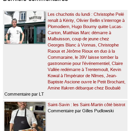
Les chuchotis du lundi : Christophe Pelé
renaît à Kérity, Olivier Bellin s’interroge à
Plomodiern, Hugo Bourny quitte Lucas-
Carton, Matthias Marc démarre à
Malbuisson, coup de jeune chez
Georges Blanc à Vonnas, Christophe
Raoux et Jérôme Rioux en duo à la
Commaraine, le 39V laisse tomber la
gastronomie pour l’événementiel, Claire
Vallée redémarre à Trentemoult, Kevin
Kowal à l’Impérator de Nîmes, Jean-
Baptiste Ascione ouvre le Petit Brochant,
Amine Ifakren débarque chez Boubalé
Commentaire par LT
Saint-Savin : les Saint-Martin côté bistrot
Commentaire par Gilles Pudlowski