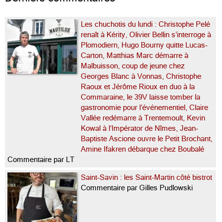
Les chuchotis du lundi : Christophe Pelé
renaît à Kérity, Olivier Bellin s’interroge à
Plomodiern, Hugo Bourny quitte Lucas-
Carton, Matthias Marc démarre à
Malbuisson, coup de jeune chez
Georges Blanc à Vonnas, Christophe
Raoux et Jérôme Rioux en duo à la
Commaraine, le 39V laisse tomber la
gastronomie pour l’événementiel, Claire
Vallée redémarre à Trentemoult, Kevin
Kowal à l’Impérator de Nîmes, Jean-
Baptiste Ascione ouvre le Petit Brochant,
Amine Ifakren débarque chez Boubalé
Commentaire par LT
Saint-Savin : les Saint-Martin côté bistrot
Commentaire par Gilles Pudlowski