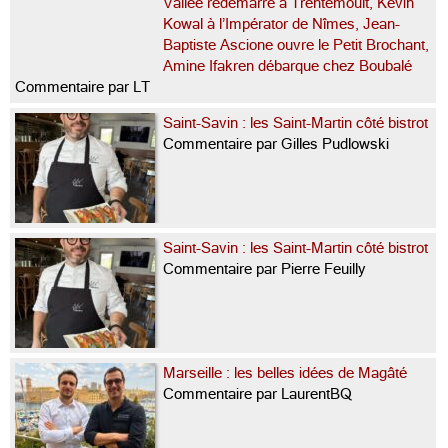
Vallée redémarre à Trentemoult, Kevin
Kowal à l’Impérator de Nîmes, Jean-
Baptiste Ascione ouvre le Petit Brochant,
Amine Ifakren débarque chez Boubalé
Commentaire par LT
Saint-Savin : les Saint-Martin côté bistrot
Commentaire par Gilles Pudlowski
Saint-Savin : les Saint-Martin côté bistrot
Commentaire par Pierre Feuilly
Marseille : les belles idées de Magâté
Commentaire par LaurentBQ